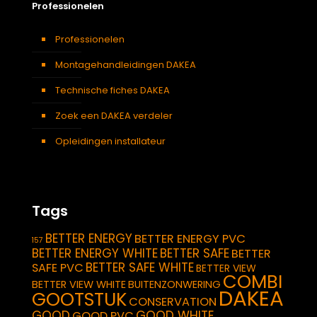
Professionelen
Professionelen
Montagehandleidingen DAKEA
Technische fiches DAKEA
Zoek een DAKEA verdeler
Opleidingen installateur
Tags
BETTER ENERGY
BETTER ENERGY PVC
157
BETTER ENERGY WHITE
BETTER SAFE
BETTER
BETTER SAFE WHITE
SAFE PVC
BETTER VIEW
COMBI
BETTER VIEW WHITE
BUITENZONWERING
DAKEA
GOOTSTUK
CONSERVATION
GOOD
GOOD WHITE
GOOD PVC