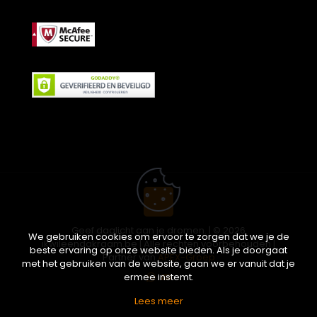
Geef daglicht aan je dromen. | © 2026
We gebruiken cookies om ervoor te zorgen dat we je de
ikwileendakraam.be | Alle rechten voorbehouden |
beste ervaring op onze website bieden. Als je doorgaat
Partner van
APEX-Groep
met het gebruiken van de website, gaan we er vanuit dat je
ermee instemt.
Lees meer