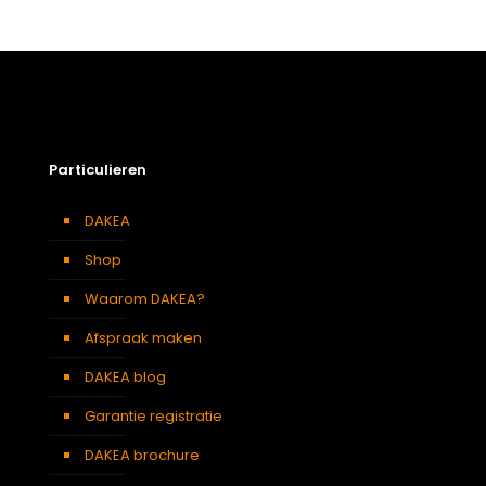
Particulieren
DAKEA
Shop
Waarom DAKEA?
Afspraak maken
DAKEA blog
Garantie registratie
DAKEA brochure