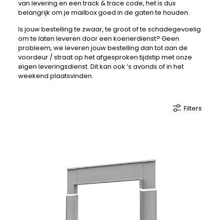
van levering en een track & trace code, het is dus
belangrijk om je mailbox goed in de gaten te houden.
Is jouw bestelling te zwaar, te groot of te schadegevoelig
om te laten leveren door een koerierdienst? Geen
probleem, we leveren jouw bestelling dan tot aan de
voordeur / straat op het afgesproken tijdstip met onze
eigen leveringsdienst. Dit kan ook ‘s avonds of in het
weekend plaatsvinden.
Filters