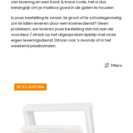
van levering en een track & trace code, het is dus
belangrijk om je mailbox goed in de gaten te houden.
Is jouw bestelling te zwaar, te groot of te schadegevoelig
om te laten leveren door een koerierdienst? Geen
probleem, we leveren jouw bestelling dan tot aan de
voordeur / straat op het afgesproken tijdstip met onze
eigen leveringsdienst. Dit kan ook ‘s avonds of in het
weekend plaatsvinden.
Filters
NU 5% KORTING