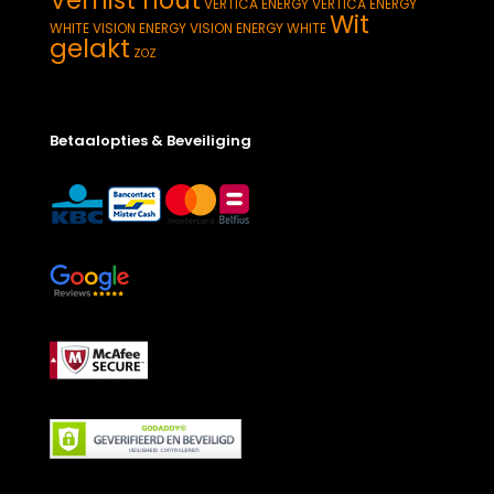
VERTICA ENERGY
VERTICA ENERGY
Wit
WHITE
VISION ENERGY
VISION ENERGY WHITE
gelakt
ZOZ
Betaalopties & Beveiliging