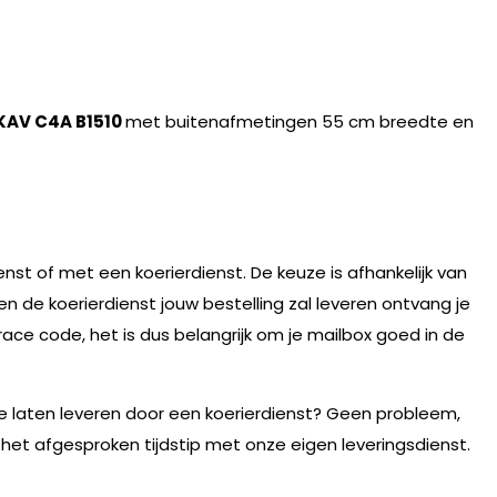
KAV C4A B1510
met buitenafmetingen 55 cm breedte en
nst of met een koerierdienst. De keuze is afhankelijk van
n de koerierdienst jouw bestelling zal leveren ontvang je
race code, het is dus belangrijk om je mailbox goed in de
te laten leveren door een koerierdienst? Geen probleem,
 het afgesproken tijdstip met onze eigen leveringsdienst.