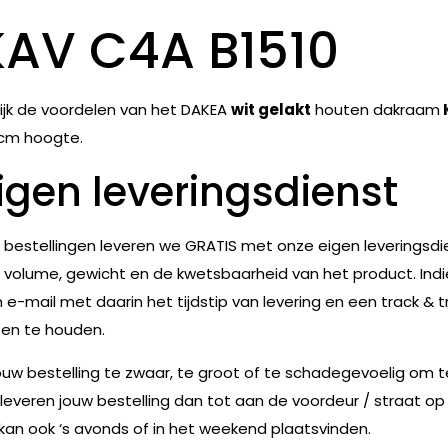
KAV C4A B1510
ijk de voordelen van het DAKEA
wit gelakt
houten dakraam
cm hoogte.
igen leveringsdienst
e bestellingen leveren we GRATIS met onze eigen leveringsdie
 volume, gewicht en de kwetsbaarheid van het product. Indie
 e-mail met daarin het tijdstip van levering en een track & t
en te houden.
jouw bestelling te zwaar, te groot of te schadegevoelig om 
leveren jouw bestelling dan tot aan de voordeur / straat op
 kan ook ‘s avonds of in het weekend plaatsvinden.