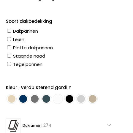
Soort dakbedekking
Dakpannen
Leien
Platte dakpannen
Staande naad
Tegelpannen
Kleur : Verduisterend gordijn
274
274
Dakramen