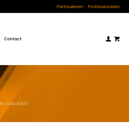
Particulieren
Professionelen
Contact
AV C4A B1510