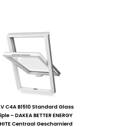
V C4A B1510 Standard Glass
riple – DAKEA BETTER ENERGY
HITE Centraal Gescharnierd