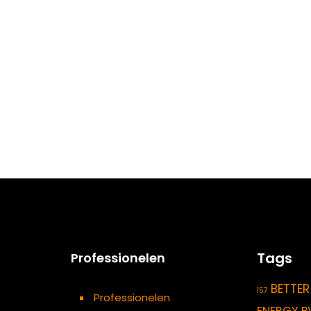
Tags
Professionelen
BETTER
157
Professionelen
ENERGY P