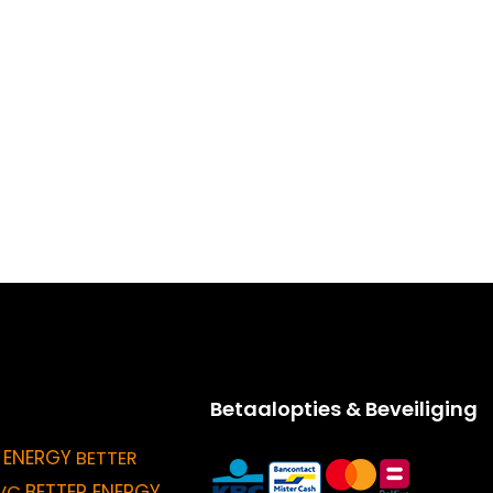
Betaalopties & Beveiliging
 ENERGY
BETTER
BETTER ENERGY
VC