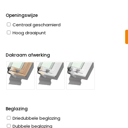
Openingswijze
Centraal gescharnierd
Hoog draaipunt
Dakraam afwerking
Beglazing
Driedubbele beglazing
Dubbele beglazing