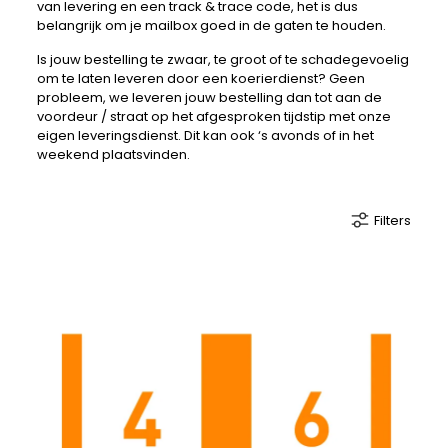
van levering en een track & trace code, het is dus
belangrijk om je mailbox goed in de gaten te houden.
Is jouw bestelling te zwaar, te groot of te schadegevoelig
om te laten leveren door een koerierdienst? Geen
probleem, we leveren jouw bestelling dan tot aan de
voordeur / straat op het afgesproken tijdstip met onze
eigen leveringsdienst. Dit kan ook ‘s avonds of in het
weekend plaatsvinden.
Filters