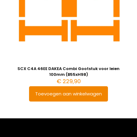
SCX C4A 46EE DAKEA Combi Gootstuk voor leien
100mm (B55xH98)
€
229,90
Toevoegen aan winkelwagen