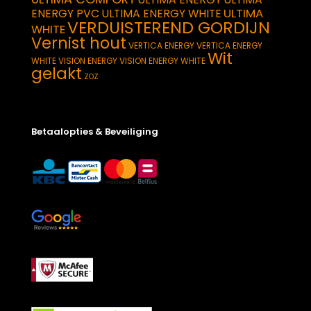
ULTIMA
ENERGY PVC
ULTIMA ENERGY WHITE
VERDUISTEREND GORDIJN
WHITE
Vernist hout
VERTICA ENERGY
VERTICA ENERGY
Wit
WHITE
VISION ENERGY
VISION ENERGY WHITE
gelakt
ZOZ
Betaalopties & Beveiliging