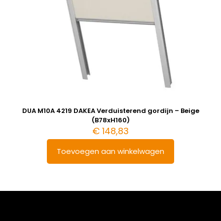
DUA M10A 4219 DAKEA Verduisterend gordijn – Beige
(B78xH160)
€
148,83
Toevoegen aan winkelwagen