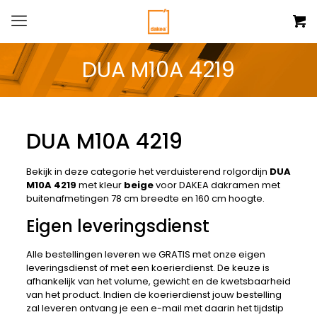
DUA M10A 4219
DUA M10A 4219
Bekijk in deze categorie het verduisterend rolgordijn
DUA
M10A 4219
met kleur
beige
voor DAKEA dakramen met
buitenafmetingen 78 cm breedte en 160 cm hoogte.
Eigen leveringsdienst
Alle bestellingen leveren we GRATIS met onze eigen
leveringsdienst of met een koerierdienst. De keuze is
afhankelijk van het volume, gewicht en de kwetsbaarheid
van het product. Indien de koerierdienst jouw bestelling
zal leveren ontvang je een e-mail met daarin het tijdstip