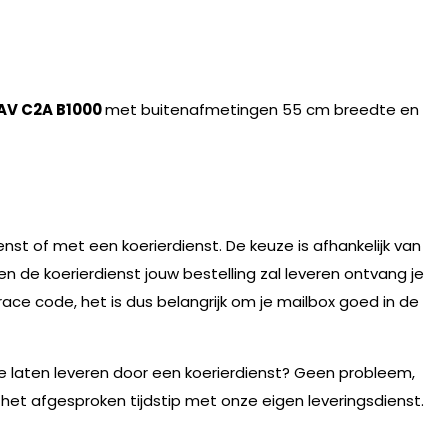
AV C2A B1000
met buitenafmetingen 55 cm breedte en
nst of met een koerierdienst. De keuze is afhankelijk van
n de koerierdienst jouw bestelling zal leveren ontvang je
race code, het is dus belangrijk om je mailbox goed in de
te laten leveren door een koerierdienst? Geen probleem,
 het afgesproken tijdstip met onze eigen leveringsdienst.