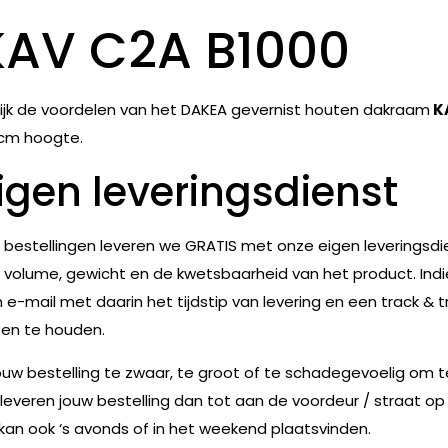
KAV C2A B1000
ijk de voordelen van het DAKEA gevernist houten dakraam
K
cm hoogte.
igen leveringsdienst
e bestellingen leveren we GRATIS met onze eigen leveringsdie
 volume, gewicht en de kwetsbaarheid van het product. Indie
 e-mail met daarin het tijdstip van levering en een track & t
en te houden.
jouw bestelling te zwaar, te groot of te schadegevoelig om 
leveren jouw bestelling dan tot aan de voordeur / straat op
 kan ook ‘s avonds of in het weekend plaatsvinden.