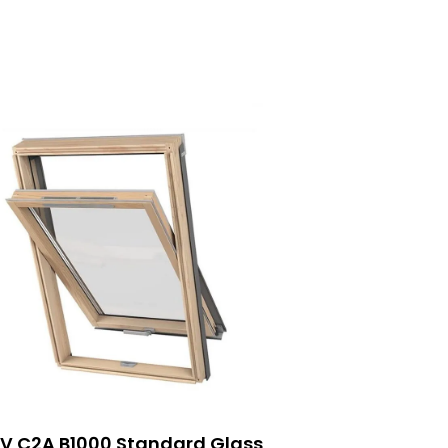
V C2A B1000 Standard Glass