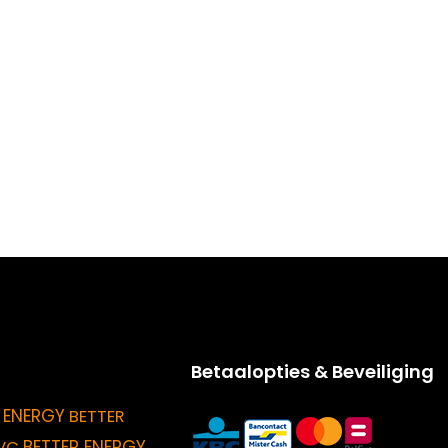
Betaalopties & Beveiliging
 ENERGY
BETTER
BETTER ENERGY
VC