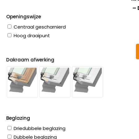
– 
Openingswijze
Centraal gescharnierd
Hoog draaipunt
Dakraam afwerking
Beglazing
Driedubbele beglazing
Dubbele beglazing