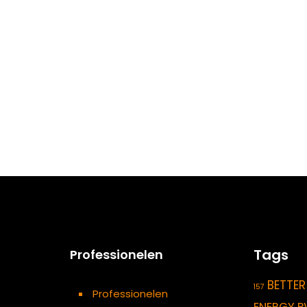
Tags
Professionelen
BETTER
157
Professionelen
ENERGY P