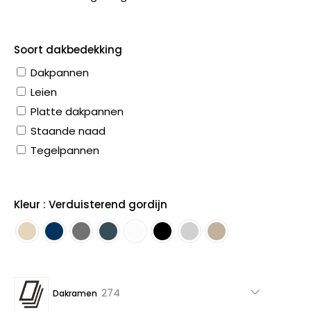
Soort dakbedekking
Dakpannen
Leien
Platte dakpannen
Staande naad
Tegelpannen
Kleur : Verduisterend gordijn
274
274
Dakramen