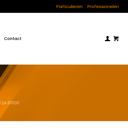
Particulieren
Professionelen
Contact
C2A B1000