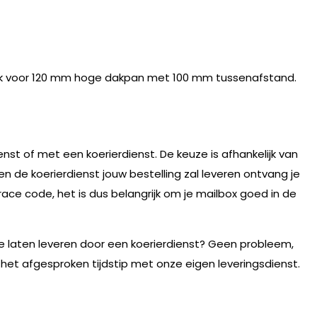
 voor 120 mm hoge dakpan met 100 mm tussenafstand.
nst of met een koerierdienst. De keuze is afhankelijk van
n de koerierdienst jouw bestelling zal leveren ontvang je
race code, het is dus belangrijk om je mailbox goed in de
te laten leveren door een koerierdienst? Geen probleem,
 het afgesproken tijdstip met onze eigen leveringsdienst.