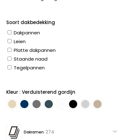
Soort dakbedekking
Dakpannen
Leien
Platte dakpannen
Staande naad
Tegelpannen
Kleur : Verduisterend gordijn
274
274
Dakramen