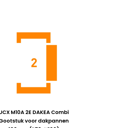
UCX M10A 2E DAKEA Combi
Gootstuk voor dakpannen