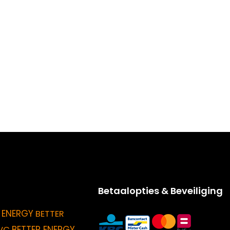
Betaalopties & Beveiliging
 ENERGY
BETTER
BETTER ENERGY
VC