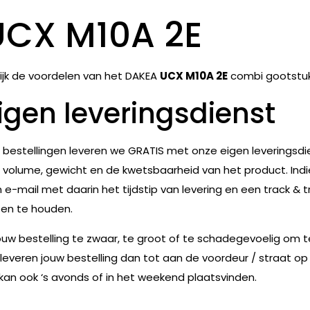
UCX M10A 2E
ijk de voordelen van het DAKEA
UCX M10A 2E
combi gootstuk
igen leveringsdienst
e bestellingen leveren we GRATIS met onze eigen leveringsdie
 volume, gewicht en de kwetsbaarheid van het product. Indie
 e-mail met daarin het tijdstip van levering en een track & t
en te houden.
jouw bestelling te zwaar, te groot of te schadegevoelig om 
leveren jouw bestelling dan tot aan de voordeur / straat op
 kan ook ‘s avonds of in het weekend plaatsvinden.