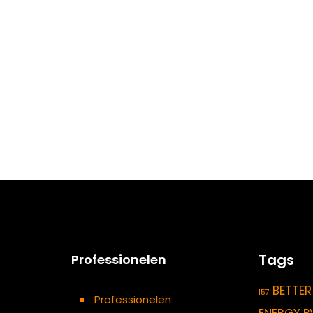
Tags
Professionelen
BETTER
157
Professionelen
ENERGY P