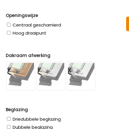
Openingswijze
Centraal gescharnierd
Hoog draaipunt
Dakraam afwerking
Beglazing
Driedubbele beglazing
Dubbele beglazing