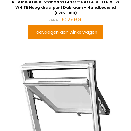
KHV M10A B1010 Standard Glass – DAKEA BETTER VIEW
WHITE Hoog draaipunt Dakraam – Handbediend
(B78xH160)
€
799,81
VANAF:
Toevoegen aan winkelwagen