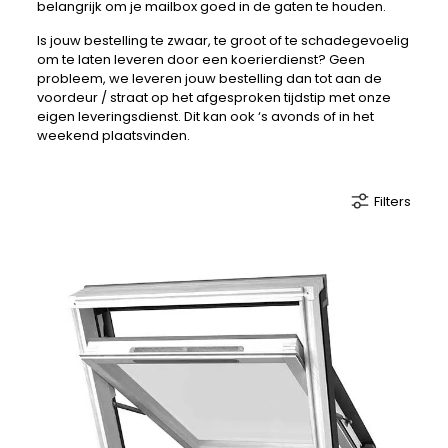
belangrijk om je mailbox goed in de gaten te houden.
Is jouw bestelling te zwaar, te groot of te schadegevoelig
om te laten leveren door een koerierdienst? Geen
probleem, we leveren jouw bestelling dan tot aan de
voordeur / straat op het afgesproken tijdstip met onze
eigen leveringsdienst. Dit kan ook ‘s avonds of in het
weekend plaatsvinden.
Filters