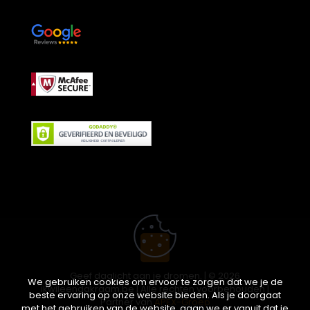
Geef daglicht aan je dromen. | © 2026
We gebruiken cookies om ervoor te zorgen dat we je de
ikwileendakraam.be | Alle rechten voorbehouden |
beste ervaring op onze website bieden. Als je doorgaat
Partner van
APEX-Groep
met het gebruiken van de website, gaan we er vanuit dat je