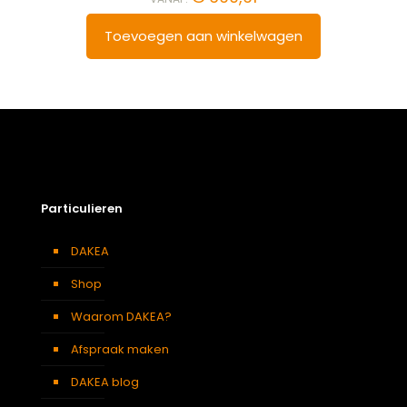
Toevoegen aan winkelwagen
Particulieren
DAKEA
Shop
Waarom DAKEA?
Afspraak maken
DAKEA blog