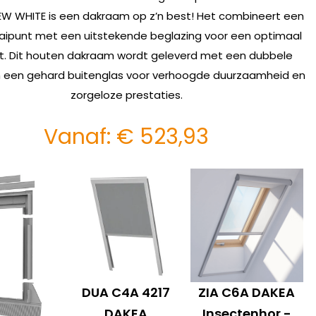
EW WHITE is een dakraam op z’n best! Het combineert een
aipunt met een uitstekende beglazing voor een optimaal
t. Dit houten dakraam wordt geleverd met een dubbele
n een gehard buitenglas voor verhoogde duurzaamheid en
zorgeloze prestaties.
Vanaf:
€
523,93
DUA C4A 4217
ZIA C6A DAKEA
DAKEA
Insectenhor -