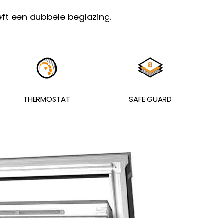
t een dubbele beglazing.
THERMOSTAT
SAFE GUARD