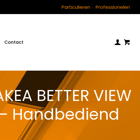
Particulieren
Professionelen
Contact
AKEA BETTER VIEW
 – Handbediend