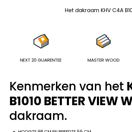
Het dakraam KHV C4A B10
NEXT 20 GUARENTEE
MASTER WOOD
Kenmerken van het
B1010 BETTER VIEW W
dakraam.
HOOGTE 98 CM EN BREEDTE 55 CM