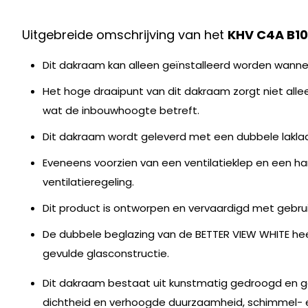
Uitgebreide omschrijving van het
KHV C4A B10
Dit dakraam kan alleen geïnstalleerd worden wanne
Het hoge draaipunt van dit dakraam zorgt niet allee
wat de inbouwhoogte betreft.
Dit dakraam wordt geleverd met een dubbele lakla
Eveneens voorzien van een ventilatieklep en een h
ventilatieregeling.
Dit product is ontworpen en vervaardigd met gebr
De dubbele beglazing van de BETTER VIEW WHITE h
gevulde glasconstructie.
Dit dakraam bestaat uit kunstmatig gedroogd en ge
dichtheid en verhoogde duurzaamheid, schimmel- 