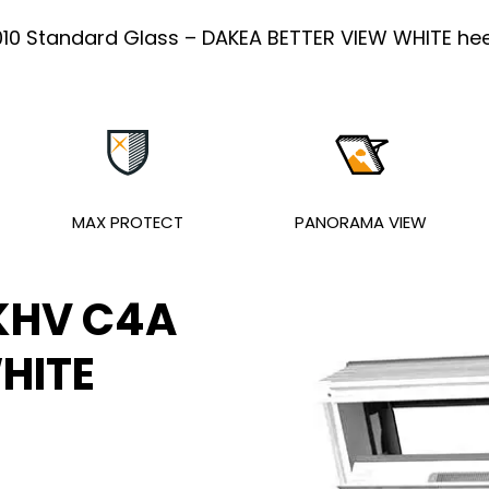
10 Standard Glass – DAKEA BETTER VIEW WHITE heef
MAX PROTECT
PANORAMA VIEW
KHV C4A
HITE