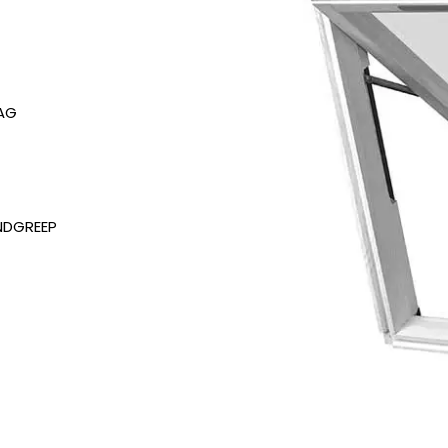
AAG
ANDGREEP