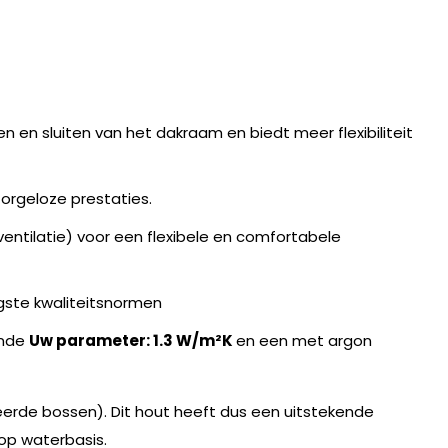
n en sluiten van het dakraam en biedt meer flexibiliteit
orgeloze prestaties.
ntilatie) voor een flexibele en comfortabele
gste kwaliteitsnormen
ende
Uw parameter: 1.3 W/m²K
en een met argon
erde bossen). Dit hout heeft dus een uitstekende
op waterbasis.