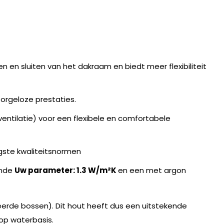
n en sluiten van het dakraam en biedt meer flexibiliteit
orgeloze prestaties.
ntilatie) voor een flexibele en comfortabele
gste kwaliteitsnormen
ende
Uw parameter: 1.3 W/m²K
en een met argon
erde bossen). Dit hout heeft dus een uitstekende
op waterbasis.