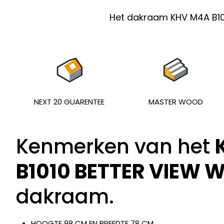
Het dakraam KHV M4A B101
NEXT 20 GUARENTEE
MASTER WOOD
Kenmerken van het
B1010 BETTER VIEW W
dakraam.
HOOGTE 98 CM EN BREEDTE 78 CM