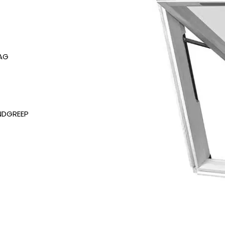
AAG
ANDGREEP