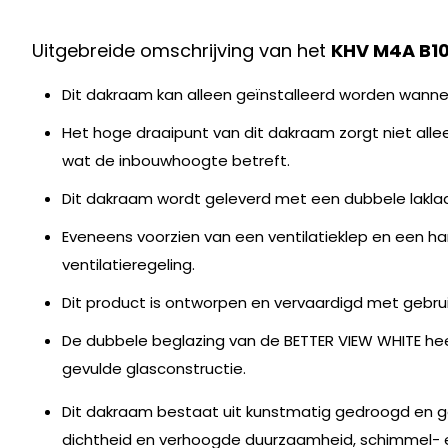
Uitgebreide omschrijving van het
KHV M4A B10
Dit dakraam kan alleen geïnstalleerd worden wanne
Het hoge draaipunt van dit dakraam zorgt niet allee
wat de inbouwhoogte betreft.
Dit dakraam wordt geleverd met een dubbele lakla
Eveneens voorzien van een ventilatieklep en een h
ventilatieregeling.
Dit product is ontworpen en vervaardigd met gebr
De dubbele beglazing van de BETTER VIEW WHITE h
gevulde glasconstructie.
Dit dakraam bestaat uit kunstmatig gedroogd en ge
dichtheid en verhoogde duurzaamheid, schimmel- 