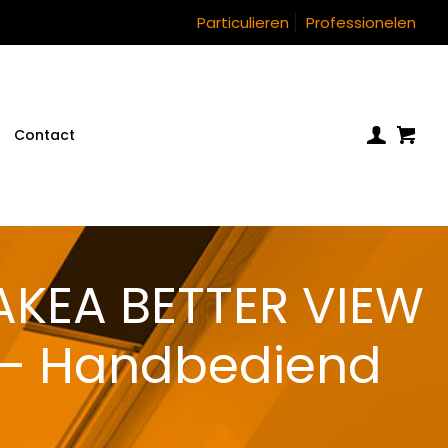
Particulieren
Professionelen
Contact
AKEA BETTER VIEW
 – Handbediend