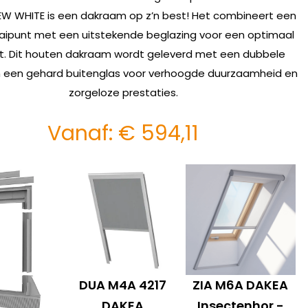
EW WHITE is een dakraam op z’n best! Het combineert een
aipunt met een uitstekende beglazing voor een optimaal
t. Dit houten dakraam wordt geleverd met een dubbele
n een gehard buitenglas voor verhoogde duurzaamheid en
zorgeloze prestaties.
Vanaf:
€
594,11
DUA M4A 4217
ZIA M6A DAKEA
DAKEA
Insectenhor -