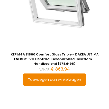
KEP M4A B1800 Comfort Glass Triple – DAKEA ULTIMA
ENERGY PVC Centraal Gescharnierd Dakraam –
Handbediend (B78xH98)
€
863,94
VANAF:
Toevoegen aan winkelwagen