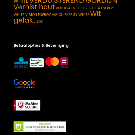
VERDUISTEREND GORDIJN
WHITE
Vernist hout
VERTICA ENERGY
VERTICA ENERGY
Wit
WHITE
VISION ENERGY
VISION ENERGY WHITE
gelakt
ZOZ
Betaalopties & Beveiliging