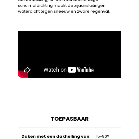
schuimafdichting maakt de zijaansluitingen
waterdicht tegen sneeuw en zware regenval.
TOEPASBAAR
Daken met een dakhelling van
15-90°