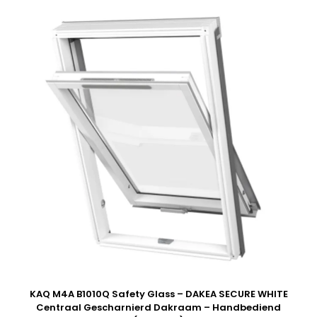
KAQ M4A B1010Q Safety Glass – DAKEA SECURE WHITE
Centraal Gescharnierd Dakraam – Handbediend