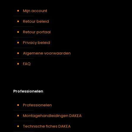
Mijn account
Retour beleid
Retour portaal
Privacy beleid
Algemene voorwaarden
FAQ
Professionelen
Professionelen
Montagehandleidingen DAKEA
Technische fiches DAKEA