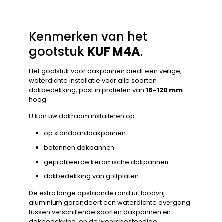
Kenmerken van het
gootstuk
KUF M4A
.
Het gootstuk voor dakpannen biedt een veilige,
waterdichte installatie voor alle soorten
dakbedekking, past in profielen van
16-120 mm
hoog.
U kan uw dakraam installeren op :
op standaarddakpannen
betonnen dakpannen
geprofileerde keramische dakpannen
dakbedekking van golfplaten
De extra lange opstaande rand uit loodvrij
aluminium garandeert een waterdichte overgang
tussen verschillende soorten dakpannen en
dakbedekking, en de weersbestendige