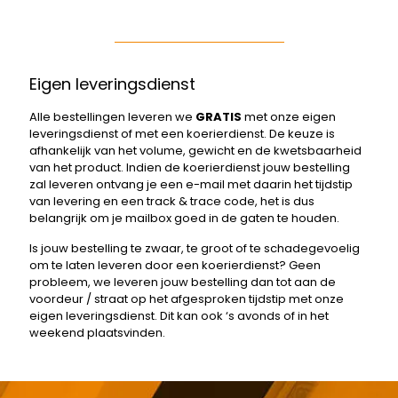
Eigen leveringsdienst
Alle bestellingen leveren we
GRATIS
met onze eigen
leveringsdienst of met een koerierdienst. De keuze is
afhankelijk van het volume, gewicht en de kwetsbaarheid
van het product. Indien de koerierdienst jouw bestelling
zal leveren ontvang je een e-mail met daarin het tijdstip
van levering en een track & trace code, het is dus
belangrijk om je mailbox goed in de gaten te houden.
Is jouw bestelling te zwaar, te groot of te schadegevoelig
om te laten leveren door een koerierdienst? Geen
probleem, we leveren jouw bestelling dan tot aan de
voordeur / straat op het afgesproken tijdstip met onze
eigen leveringsdienst. Dit kan ook ‘s avonds of in het
weekend plaatsvinden.