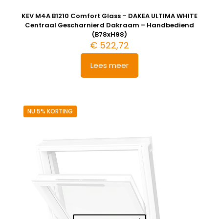
KEV M4A B1210 Comfort Glass – DAKEA ULTIMA WHITE
Centraal Gescharnierd Dakraam – Handbediend
(B78xH98)
€
522,72
Lees meer
NU 5% KORTING