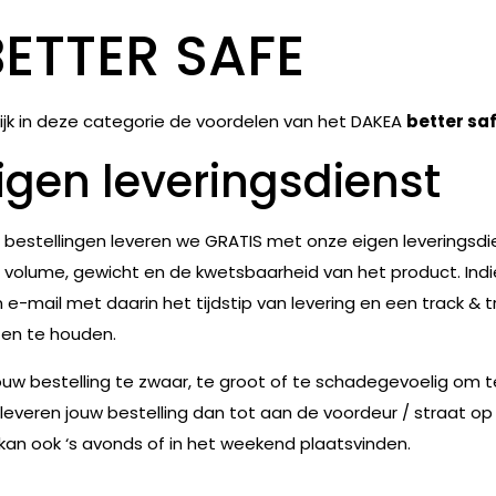
BETTER SAFE
ijk in deze categorie de voordelen van het DAKEA
better sa
igen leveringsdienst
e bestellingen leveren we GRATIS met onze eigen leveringsdie
 volume, gewicht en de kwetsbaarheid van het product. Indie
 e-mail met daarin het tijdstip van levering en een track & t
en te houden.
jouw bestelling te zwaar, te groot of te schadegevoelig om 
leveren jouw bestelling dan tot aan de voordeur / straat op
 kan ook ‘s avonds of in het weekend plaatsvinden.