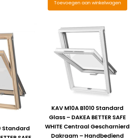
Toevoegen aan winkelwagen
KAV M10A B1010 Standard
Glass – DAKEA BETTER SAFE
WHITE Centraal Gescharnierd
0 Standard
Dakraam – Handbediend
BETTER SAFE