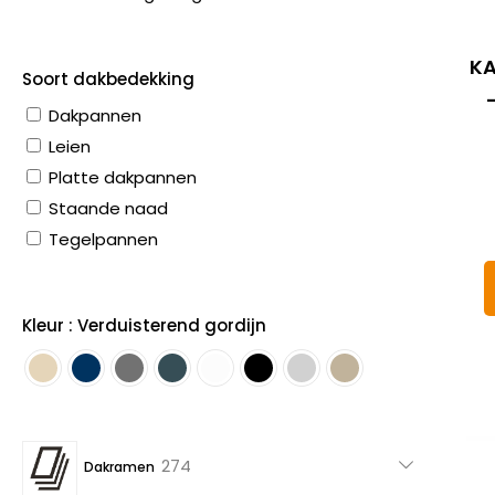
KA
Soort dakbedekking
Dakpannen
Leien
Platte dakpannen
Staande naad
Tegelpannen
Kleur : Verduisterend gordijn
274
274
Dakramen