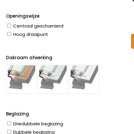
Openingswijze
Centraal gescharnierd
Hoog draaipunt
Dakraam afwerking
Beglazing
Driedubbele beglazing
Dubbele beglazing