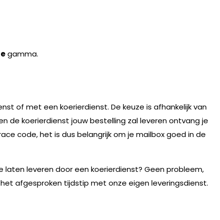
fe
gamma.
nst of met een koerierdienst. De keuze is afhankelijk van
n de koerierdienst jouw bestelling zal leveren ontvang je
race code, het is dus belangrijk om je mailbox goed in de
te laten leveren door een koerierdienst? Geen probleem,
 het afgesproken tijdstip met onze eigen leveringsdienst.