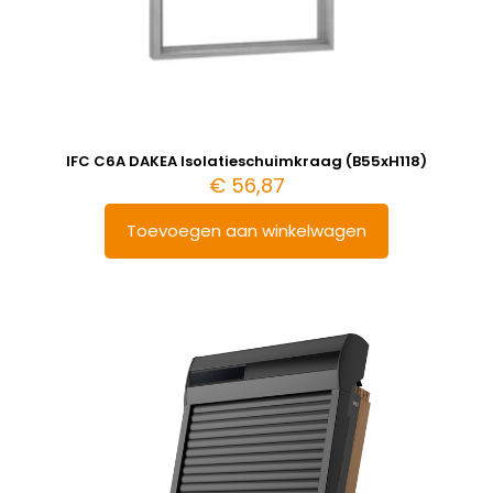
IFC C6A DAKEA Isolatieschuimkraag (B55xH118)
€
56,87
Toevoegen aan winkelwagen