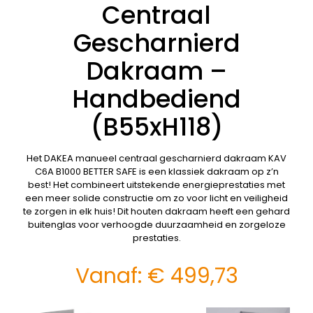
Centraal
Gescharnierd
Dakraam –
Handbediend
(B55xH118)
Het DAKEA manueel centraal gescharnierd dakraam KAV
C6A B1000 BETTER SAFE is een klassiek dakraam op z’n
best! Het combineert uitstekende energieprestaties met
een meer solide constructie om zo voor licht en veiligheid
te zorgen in elk huis! Dit houten dakraam heeft een gehard
buitenglas voor verhoogde duurzaamheid en zorgeloze
prestaties.
Vanaf:
€
499,73