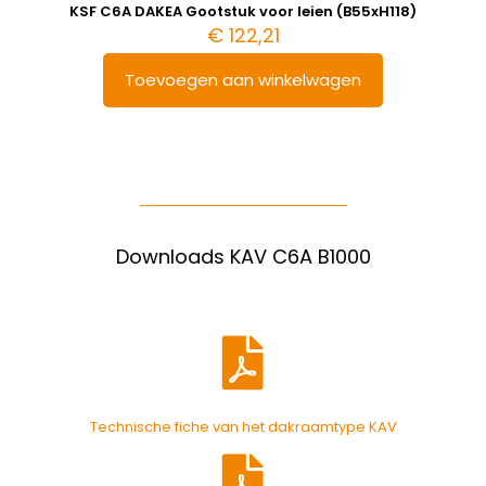
KSF C6A DAKEA Gootstuk voor leien (B55xH118)
€
122,21
Toevoegen aan winkelwagen
Downloads KAV C6A B1000
Technische fiche van het dakraamtype KAV