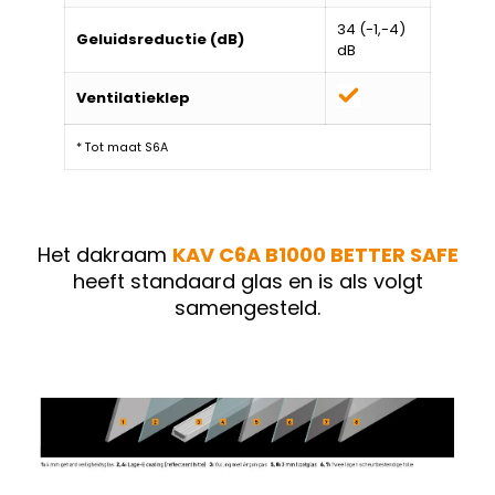
34 (-1,-4)
Geluidsreductie (dB)
dB
Ventilatieklep
* Tot maat S6A
Het dakraam
KAV C6A B1000 BETTER SAFE
heeft standaard glas en is als volgt
samengesteld.