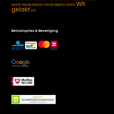
Wit
WHITE
VISION ENERGY
VISION ENERGY WHITE
gelakt
ZOZ
Betaalopties & Beveiliging