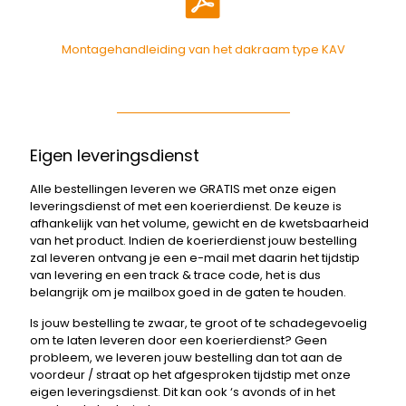
Montagehandleiding van het dakraam type KAV
Eigen leveringsdienst
Alle bestellingen leveren we GRATIS met onze eigen
leveringsdienst of met een koerierdienst. De keuze is
afhankelijk van het volume, gewicht en de kwetsbaarheid
van het product. Indien de koerierdienst jouw bestelling
zal leveren ontvang je een e-mail met daarin het tijdstip
van levering en een track & trace code, het is dus
belangrijk om je mailbox goed in de gaten te houden.
Is jouw bestelling te zwaar, te groot of te schadegevoelig
om te laten leveren door een koerierdienst? Geen
probleem, we leveren jouw bestelling dan tot aan de
voordeur / straat op het afgesproken tijdstip met onze
eigen leveringsdienst. Dit kan ook ‘s avonds of in het