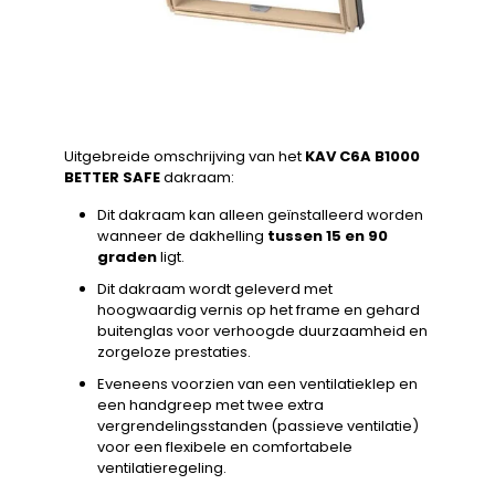
Uitgebreide omschrijving van het
KAV C6A B1000
BETTER SAFE
dakraam:
Dit dakraam kan alleen geïnstalleerd worden
wanneer de dakhelling
tussen 15 en 90
graden
ligt.
Dit dakraam wordt geleverd met
hoogwaardig vernis op het frame en gehard
buitenglas voor verhoogde duurzaamheid en
zorgeloze prestaties.
Eveneens voorzien van een ventilatieklep en
een handgreep met twee extra
vergrendelingsstanden (passieve ventilatie)
voor een flexibele en comfortabele
ventilatieregeling.