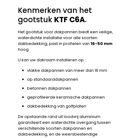
Kenmerken van het
gootstuk
KTF C6A
.
Het gootstuk voor dakpannen biedt een veilige,
waterdichte installatie voor alle soorten
dakbedekking, past in profielen van
16-50 mm
hoog.
U kan uw dakraam installeren op :
vlakke dakpannen van meer dan 16 mm
op standaarddakpannen
betonnen dakpannen
geprofileerde keramische dakpannen
dakbedekking van golfplaten
De opstaande rand uit loodvrij aluminium
garandeert een waterdichte overgang tussen
verschillende soorten dakpannen en
dakbedekking, en de weersbestendige