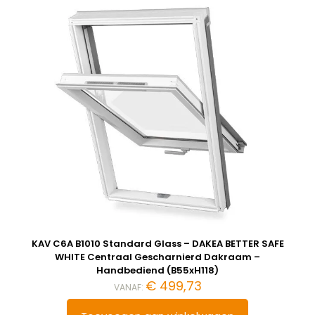
KAV C6A B1010 Standard Glass – DAKEA BETTER SAFE
WHITE Centraal Gescharnierd Dakraam –
Handbediend (B55xH118)
€
499,73
VANAF: