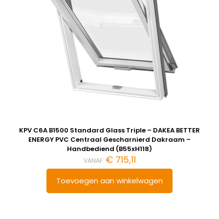
KPV C6A B1500 Standard Glass Triple – DAKEA BETTER
ENERGY PVC Centraal Gescharnierd Dakraam –
Handbediend (B55xH118)
€
715,11
VANAF:
Toevoegen aan winkelwagen