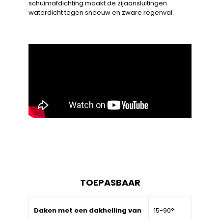
schuimafdichting maakt de zijaansluitingen
waterdicht tegen sneeuw en zware regenval.
TOEPASBAAR
Daken met een dakhelling van
15-90°