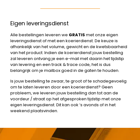
Eigen leveringsdienst
Alle bestellingen leveren we
GRATIS
met onze eigen
leveringsdienst of met een koerierdienst. De keuze is
afhankelijk van het volume, gewicht en de kwetsbaarheid
van het product. Indien de koerierdienst jouw bestelling
zal leveren ontvang je een e-mail met daarin het tijdstip
van levering en een track & trace code, het is dus
belangrijk om je mailbox goed in de gaten te houden.
Is jouw bestelling te zwaar, te groot of te schadegevoelig
om te laten leveren door een koerierdienst? Geen
probleem, we leveren jouw bestelling dan tot aan de
voordeur / straat op het afgesproken tijdstip met onze
eigen leveringsdienst. Dit kan ook ‘s avonds of in het
weekend plaatsvinden.