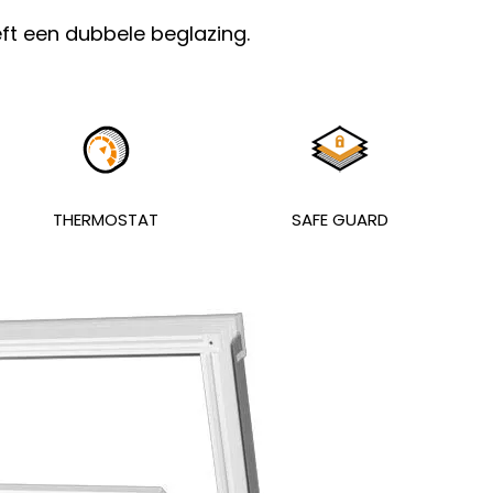
t een dubbele beglazing.
THERMOSTAT
SAFE GUARD