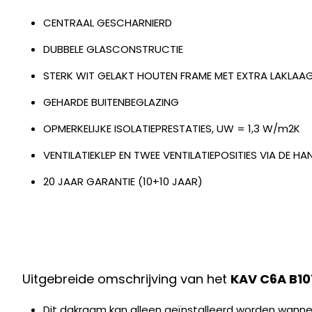
CENTRAAL GESCHARNIERD
DUBBELE GLASCONSTRUCTIE
STERK WIT GELAKT HOUTEN FRAME MET EXTRA LAKLAA
GEHARDE BUITENBEGLAZING
OPMERKELIJKE ISOLATIEPRESTATIES, UW = 1,3 W/m2K
VENTILATIEKLEP EN TWEE VENTILATIEPOSITIES VIA DE H
20 JAAR GARANTIE (10+10 JAAR)
Uitgebreide omschrijving van het
KAV C6A B10
Dit dakraam kan alleen geïnstalleerd worden wanne