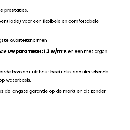
e prestaties.
ntilatie) voor een flexibele en comfortabele
gste kwaliteitsnormen
ende
Uw parameter: 1.3 W/m²K
en een met argon
erde bossen). Dit hout heeft dus een uitstekende
op waterbasis.
 dus de langste garantie op de markt en dit zonder