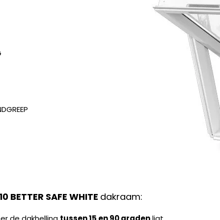
G
ANDGREEP
10 BETTER SAFE WHITE
dakraam:
er de dakhelling
tussen 15 en 90 graden
ligt.