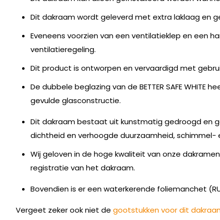
Dit dakraam wordt geleverd met extra laklaag en 
Eveneens voorzien van een ventilatieklep en een h
ventilatieregeling.
Dit product is ontworpen en vervaardigd met gebr
De dubbele beglazing van de BETTER SAFE WHITE h
gevulde glasconstructie.
Dit dakraam bestaat uit kunstmatig gedroogd en ge
dichtheid en verhoogde duurzaamheid, schimmel- 
Wij geloven in de hoge kwaliteit van onze dakrame
registratie van het dakraam.
Bovendien is er een waterkerende foliemanchet (
Vergeet zeker ook niet de
gootstukken voor dit dakraa