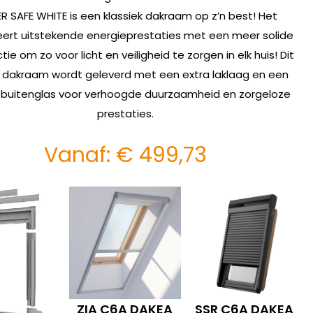
R SAFE WHITE is een klassiek dakraam op z’n best! Het
ert uitstekende energieprestaties met een meer solide
tie om zo voor licht en veiligheid te zorgen in elk huis! Dit
 dakraam wordt geleverd met een extra laklaag en een
buitenglas voor verhoogde duurzaamheid en zorgeloze
prestaties.
Vanaf:
€
499,73
ZIA C6A DAKEA
SSR C6A DAKEA