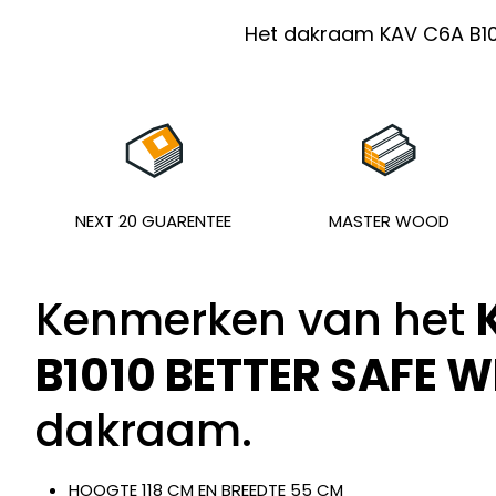
Het dakraam KAV C6A B10
NEXT 20 GUARENTEE
MASTER WOOD
Kenmerken van het
B1010 BETTER SAFE W
dakraam.
HOOGTE 118 CM EN BREEDTE 55 CM