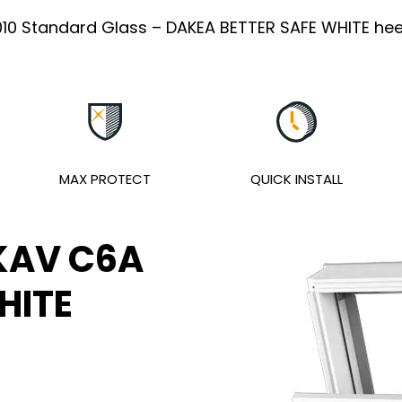
10 Standard Glass – DAKEA BETTER SAFE WHITE heef
MAX PROTECT
QUICK INSTALL
KAV C6A
HITE