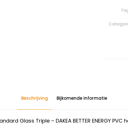
Ta
Categor
Beschrijving
Bijkomende informatie
ndard Glass Triple – DAKEA BETTER ENERGY PVC he