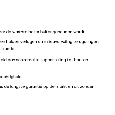
 zomer de warmte beter buitengehouden wordt.
 helpen verlagen en milieuvervuiling terugdringen.
tructie.
teld aan schimmel. In tegenstelling tot houten
vochtigheid.
 dus de langste garantie op de markt en dit zonder