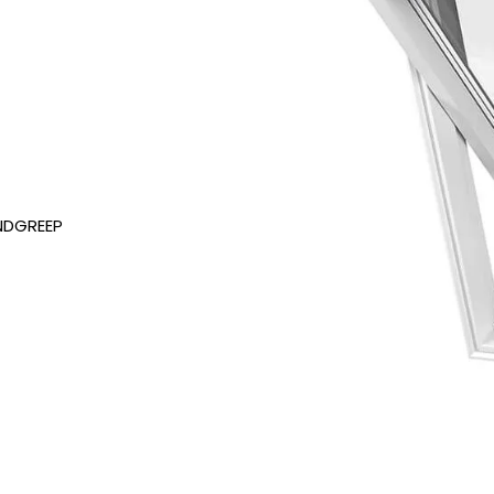
ANDGREEP