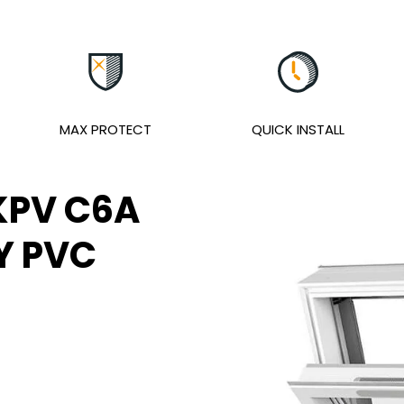
MAX PROTECT
QUICK INSTALL
KPV C6A
Y PVC