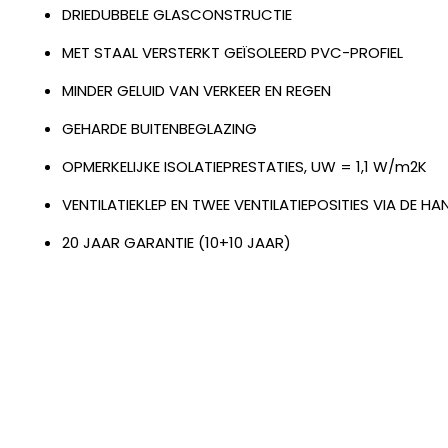
DRIEDUBBELE GLASCONSTRUCTIE
MET STAAL VERSTERKT GEÏSOLEERD PVC-PROFIEL
MINDER GELUID VAN VERKEER EN REGEN
GEHARDE BUITENBEGLAZING
OPMERKELIJKE ISOLATIEPRESTATIES, UW = 1,1 W/m2K
VENTILATIEKLEP EN TWEE VENTILATIEPOSITIES VIA DE H
20 JAAR GARANTIE (10+10 JAAR)