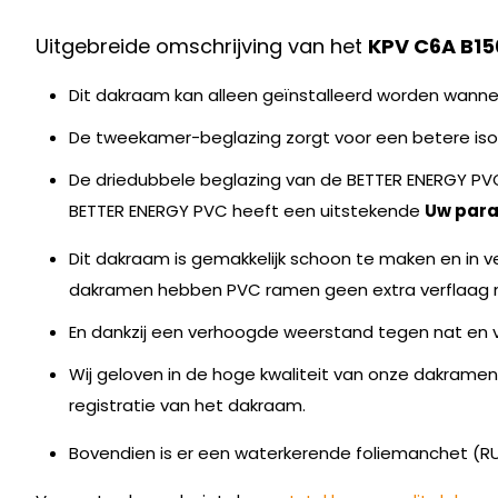
Uitgebreide omschrijving van het
KPV C6A B1
Dit dakraam kan alleen geïnstalleerd worden wanne
De tweekamer-beglazing zorgt voor een betere isola
De driedubbele beglazing van de BETTER ENERGY PVC
BETTER ENERGY PVC heeft een uitstekende
Uw para
Dit dakraam is gemakkelijk schoon te maken en in v
dakramen hebben PVC ramen geen extra verflaag 
En dankzij een verhoogde weerstand tegen nat en v
Wij geloven in de hoge kwaliteit van onze dakrame
registratie van het dakraam.
Bovendien is er een waterkerende foliemanchet (