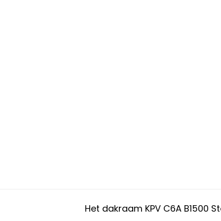
Het dakraam KPV C6A B1500 Sta