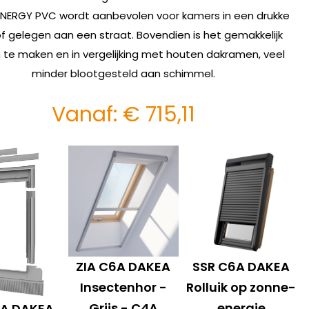
ENERGY PVC wordt aanbevolen voor kamers in een drukke
of gelegen aan een straat. Bovendien is het gemakkelijk
 te maken en in vergelijking met houten dakramen, veel
minder blootgesteld aan schimmel.
Vanaf:
€
715,11
ZIA C6A DAKEA
SSR C6A DAKEA
Insectenhor -
Rolluik op zonne-
Grijs - C4A
energie
6A DAKEA