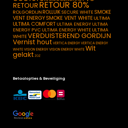
RETOUR 80%
RETOUR
SMOKE
ROLLUIK
ROLGORDIJN
SECURE WHITE
VENT ENERGY
SMOKE VENT WHITE
ULTIMA
ULTIMA COMFORT
ULTIMA ENERGY
ULTIMA
ULTIMA
ENERGY PVC
ULTIMA ENERGY WHITE
VERDUISTEREND GORDIJN
WHITE
Vernist hout
VERTICA ENERGY
VERTICA ENERGY
Wit
WHITE
VISION ENERGY
VISION ENERGY WHITE
gelakt
ZOZ
Betaalopties & Beveiliging