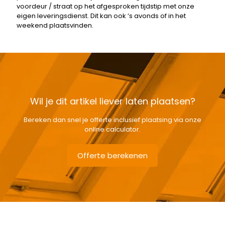
voordeur / straat op het afgesproken tijdstip met onze
eigen leveringsdienst. Dit kan ook ‘s avonds of in het
weekend plaatsvinden.
Wil je dit artikel liever laten plaatsen?
Bereken dan snel je offerte inclusief plaatsing via onze
online calculator.
Offerte berekenen
Gewicht
1,24 kg