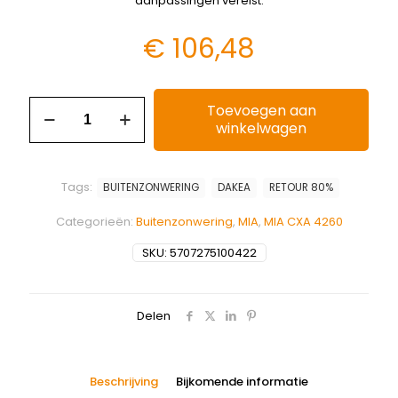
aanpassingen vereist.
€
106,48
Toevoegen aan
winkelwagen
Tags:
BUITENZONWERING
DAKEA
RETOUR 80%
Categorieën:
Buitenzonwering
,
MIA
,
MIA CXA 4260
SKU:
5707275100422
Delen
Beschrijving
Bijkomende informatie