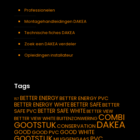
Professionelen
Montagehandleidingen DAKEA
Technische fiches DAKEA
Zoek een DAKEA verdeler
Opleidingen installateur
Tags
BETTER ENERGY
BETTER ENERGY PVC
157
BETTER ENERGY WHITE
BETTER SAFE
BETTER
BETTER SAFE WHITE
SAFE PVC
BETTER VIEW
COMBI
BETTER VIEW WHITE
BUITENZONWERING
DAKEA
GOOTSTUK
CONSERVATION
GOOD
GOOD WHITE
GOOD PVC
GOOTSTUK
PVC
MUGGENGAAS