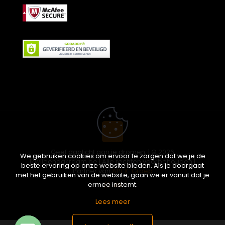
Geef daglicht aan je dromen. | © 2026
We gebruiken cookies om ervoor te zorgen dat we je de
ikwileendakraam.be | Alle rechten voorbehouden |
beste ervaring op onze website bieden. Als je doorgaat
Partner van
APEX-Groep
met het gebruiken van de website, gaan we er vanuit dat je
ermee instemt.
Lees meer