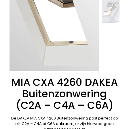
MIA CXA 4260 DAKEA
Buitenzonwering
(C2A – C4A – C6A)
De DAKEA MIA CXA 4260 Buitenzonwering past perfect op
elk C2A – C4A of C6A dakraam, er zijn hiervoor geen