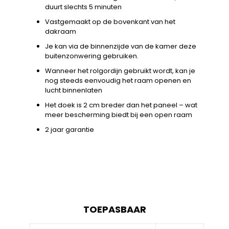
duurt slechts 5 minuten
Vastgemaakt op de bovenkant van het
dakraam
Je kan via de binnenzijde van de kamer deze
buitenzonwering gebruiken.
Wanneer het rolgordijn gebruikt wordt, kan je
nog steeds eenvoudig het raam openen en
lucht binnenlaten
Het doek is 2 cm breder dan het paneel – wat
meer bescherming biedt bij een open raam
2 jaar garantie
TOEPASBAAR