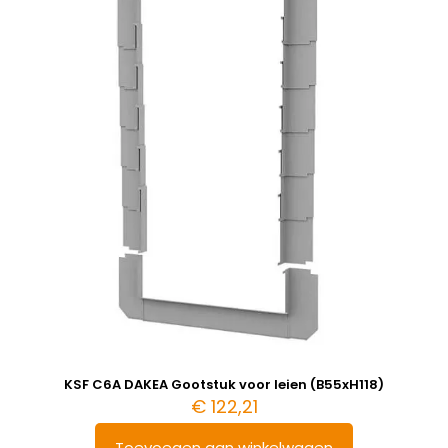
KSF C6A DAKEA Gootstuk voor leien (B55xH118)
€
122,21
Toevoegen aan winkelwagen