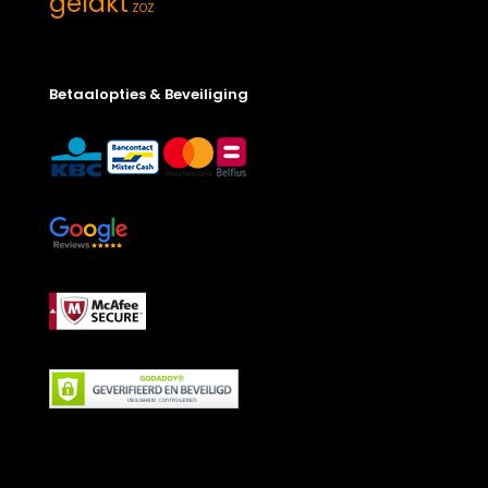
gelakt
ZOZ
Betaalopties & Beveiliging