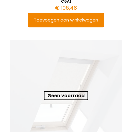
C6A)
€
106,48
Toevoegen aan winkelwagen
Geen voorraad