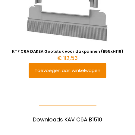
KTF C6A DAKEA Gootstuk voor dakpannen (B55xH118)
€
112,53
Toevoegen aan winkelwagen
Downloads KAV C6A B1510