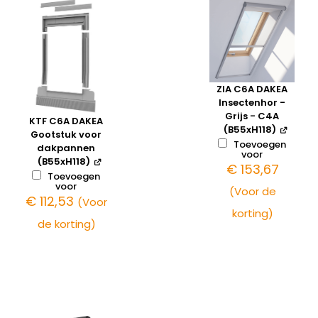
ZIA C6A DAKEA
Insectenhor -
Grijs - C4A
KTF C6A DAKEA
(B55xH118)
Gootstuk voor
Toevoegen
dakpannen
voor
(B55xH118)
€
153,67
Toevoegen
voor
(Voor de
€
112,53
(Voor
korting)
de korting)