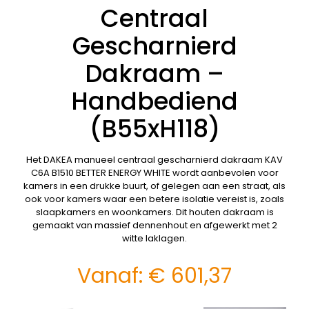
Centraal
Gescharnierd
Dakraam –
Handbediend
(B55xH118)
Het DAKEA manueel centraal gescharnierd dakraam KAV
C6A B1510 BETTER ENERGY WHITE wordt aanbevolen voor
kamers in een drukke buurt, of gelegen aan een straat, als
ook voor kamers waar een betere isolatie vereist is, zoals
slaapkamers en woonkamers. Dit houten dakraam is
gemaakt van massief dennenhout en afgewerkt met 2
witte laklagen.
Vanaf:
€
601,37