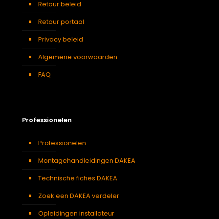
Retour beleid
Traphal
,
Woonkamer
Retour portaal
Privacy beleid
Algemene voorwaarden
FAQ
Professionelen
Professionelen
Montagehandleidingen DAKEA
Technische fiches DAKEA
Zoek een DAKEA verdeler
Opleidingen installateur