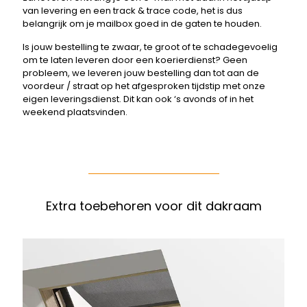
van levering en een track & trace code, het is dus
belangrijk om je mailbox goed in de gaten te houden.
Is jouw bestelling te zwaar, te groot of te schadegevoelig
om te laten leveren door een koerierdienst? Geen
probleem, we leveren jouw bestelling dan tot aan de
voordeur / straat op het afgesproken tijdstip met onze
eigen leveringsdienst. Dit kan ook ‘s avonds of in het
weekend plaatsvinden.
Extra toebehoren voor dit dakraam