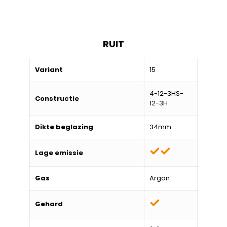
RUIT
Variant
15
4-12-3HS-
Constructie
12-3H
Dikte beglazing
34mm
Lage emissie
Gas
Argon
Gehard