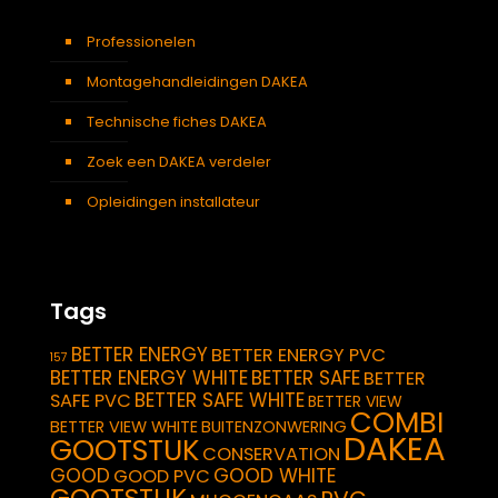
Professionelen
Montagehandleidingen DAKEA
Technische fiches DAKEA
Zoek een DAKEA verdeler
Opleidingen installateur
Tags
BETTER ENERGY
BETTER ENERGY PVC
157
BETTER ENERGY WHITE
BETTER SAFE
BETTER
BETTER SAFE WHITE
SAFE PVC
BETTER VIEW
COMBI
BETTER VIEW WHITE
BUITENZONWERING
DAKEA
GOOTSTUK
CONSERVATION
GOOD
GOOD WHITE
GOOD PVC