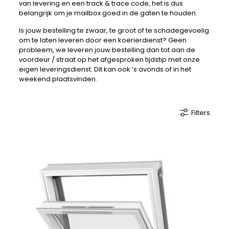
van levering en een track & trace code, het is dus
belangrijk om je mailbox goed in de gaten te houden.
Is jouw bestelling te zwaar, te groot of te schadegevoelig
om te laten leveren door een koerierdienst? Geen
probleem, we leveren jouw bestelling dan tot aan de
voordeur / straat op het afgesproken tijdstip met onze
eigen leveringsdienst. Dit kan ook ‘s avonds of in het
weekend plaatsvinden.
Filters