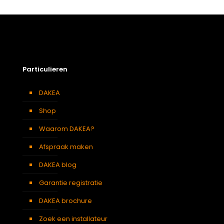
Particulieren
DAKEA
Shop
Waarom DAKEA?
Afspraak maken
DAKEA blog
Garantie registratie
DAKEA brochure
Zoek een installateur