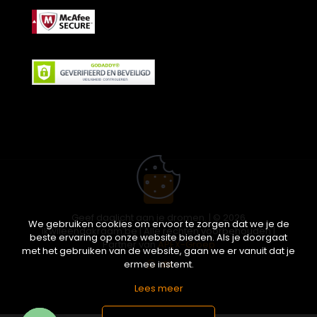
Geef daglicht aan je dromen. | © 2026
We gebruiken cookies om ervoor te zorgen dat we je de
ikwileendakraam.be | Alle rechten voorbehouden |
beste ervaring op onze website bieden. Als je doorgaat
Partner van
APEX-Groep
met het gebruiken van de website, gaan we er vanuit dat je
ermee instemt.
Lees meer