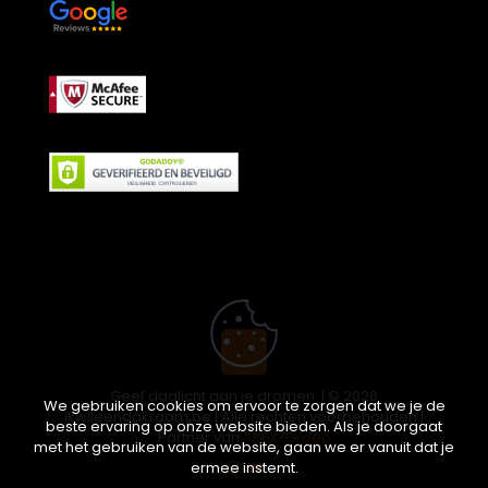
Geef daglicht aan je dromen. | © 2026
We gebruiken cookies om ervoor te zorgen dat we je de
ikwileendakraam.be | Alle rechten voorbehouden |
beste ervaring op onze website bieden. Als je doorgaat
Partner van
APEX-Groep
met het gebruiken van de website, gaan we er vanuit dat je
ermee instemt.