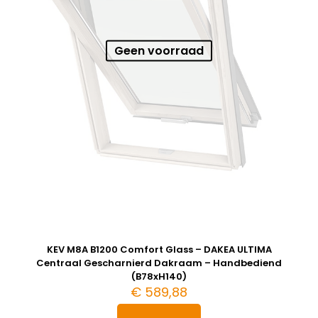
Geen voorraad
KEV M8A B1200 Comfort Glass – DAKEA ULTIMA
Centraal Gescharnierd Dakraam – Handbediend
(B78xH140)
€
589,88