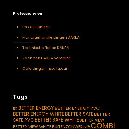
Professionelen
Professionelen
Montagehandleidingen DAKEA
Technische fiches DAKEA
Zoek een DAKEA verdeler
Opleidingen installateur
Tags
BETTER ENERGY
BETTER ENERGY PVC
157
BETTER ENERGY WHITE
BETTER SAFE
BETTER
BETTER SAFE WHITE
SAFE PVC
BETTER VIEW
COMBI
BETTER VIEW WHITE
BUITENZONWERING