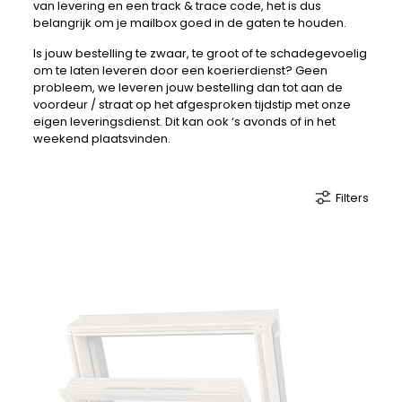
van levering en een track & trace code, het is dus
belangrijk om je mailbox goed in de gaten te houden.
Is jouw bestelling te zwaar, te groot of te schadegevoelig
om te laten leveren door een koerierdienst? Geen
probleem, we leveren jouw bestelling dan tot aan de
voordeur / straat op het afgesproken tijdstip met onze
eigen leveringsdienst. Dit kan ook ‘s avonds of in het
weekend plaatsvinden.
Filters