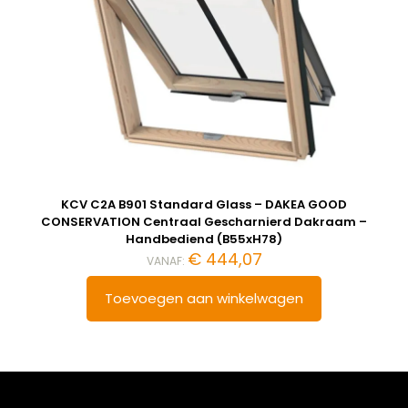
KCV C2A B901 Standard Glass – DAKEA GOOD
CONSERVATION Centraal Gescharnierd Dakraam –
Handbediend (B55xH78)
€
444,07
VANAF:
Toevoegen aan winkelwagen