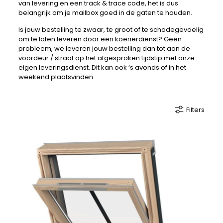
van levering en een track & trace code, het is dus
belangrijk om je mailbox goed in de gaten te houden.
Is jouw bestelling te zwaar, te groot of te schadegevoelig
om te laten leveren door een koerierdienst? Geen
probleem, we leveren jouw bestelling dan tot aan de
voordeur / straat op het afgesproken tijdstip met onze
eigen leveringsdienst. Dit kan ook ‘s avonds of in het
weekend plaatsvinden.
Filters