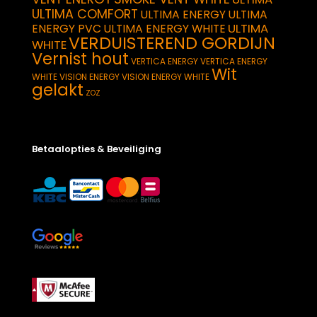
ULTIMA COMFORT
ULTIMA ENERGY
ULTIMA
ULTIMA
ENERGY PVC
ULTIMA ENERGY WHITE
VERDUISTEREND GORDIJN
WHITE
Vernist hout
VERTICA ENERGY
VERTICA ENERGY
Wit
WHITE
VISION ENERGY
VISION ENERGY WHITE
gelakt
ZOZ
Betaalopties & Beveiliging