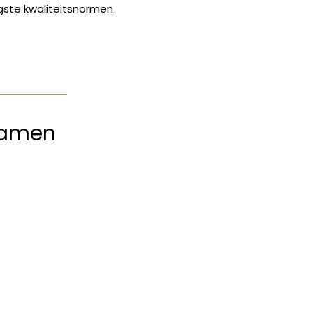
gste kwaliteitsnormen
ramen