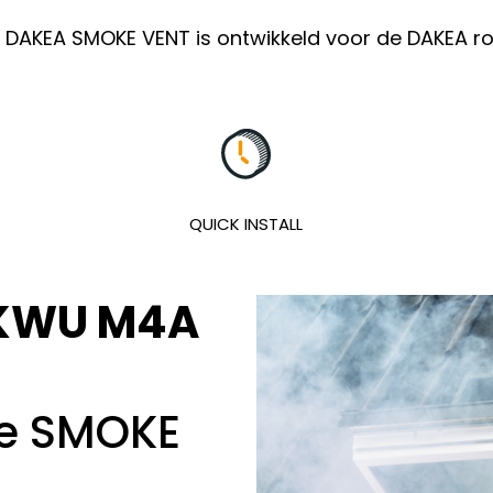
DAKEA SMOKE VENT is ontwikkeld voor de DAKEA r
QUICK INSTALL
KWU M4A
de SMOKE