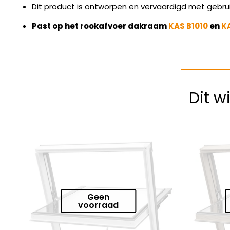
Dit product is ontworpen en vervaardigd met gebr
Past op het rookafvoer dakraam
KAS B1010
en
K
Dit 
Geen
voorraad