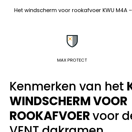
Het windscherm voor rookafvoer KWU M4A – 
MAX PROTECT
Kenmerken van het
WINDSCHERM VOOR
ROOKAFVOER
voor 
VENT dakramen.