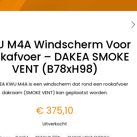
 M4A Windscherm Voor
kafvoer – DAKEA SMOKE
VENT (B78xH98)
EA KWU M4A is een windscherm dat rond een rookafvoer
dakraam (SMOKE VENT) kan geplaatst worden.
€
375,10
Uitverkocht