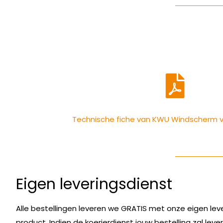
Technische fiche van KWU Windscherm v
Eigen leveringsdienst
Alle bestellingen leveren we GRATIS met onze eigen lev
product. Indien de koerierdienst jouw bestelling zal lev