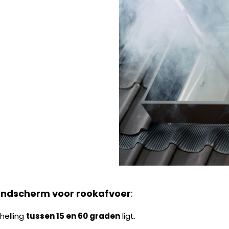
ndscherm voor rookafvoer
:
helling
tussen 15 en 60 graden
ligt.