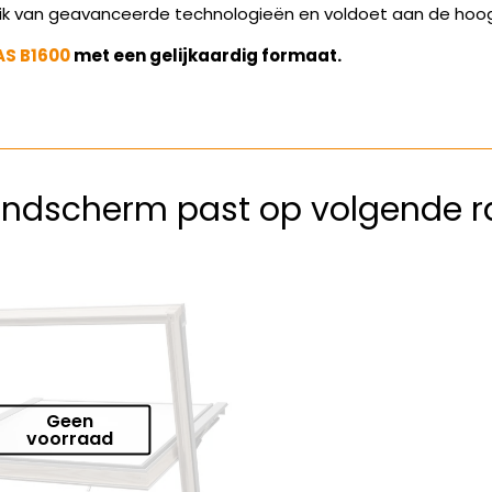
uik van geavanceerde technologieën en voldoet aan de hoo
AS B1600
met een gelijkaardig formaat.
windscherm past op volgende 
Geen
voorraad