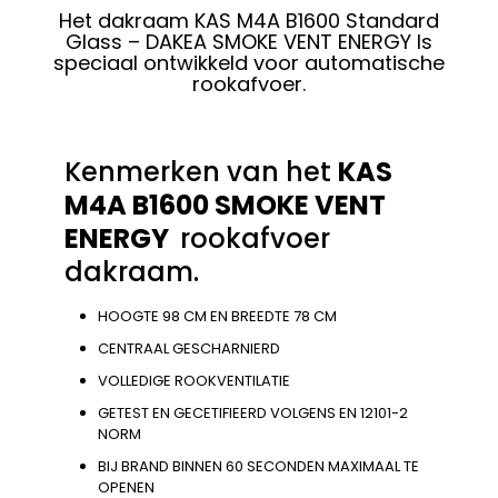
Het dakraam KAS M4A B1600 Standard
Glass – DAKEA SMOKE VENT ENERGY Is
speciaal ontwikkeld voor automatische
rookafvoer.
Kenmerken van het
KAS
M4A B1600 SMOKE VENT
ENERGY
rookafvoer
dakraam.
HOOGTE 98 CM EN BREEDTE 78 CM
CENTRAAL GESCHARNIERD
VOLLEDIGE ROOKVENTILATIE
GETEST EN GECETIFIEERD VOLGENS EN 12101-2
NORM
BIJ BRAND BINNEN 60 SECONDEN MAXIMAAL TE
OPENEN