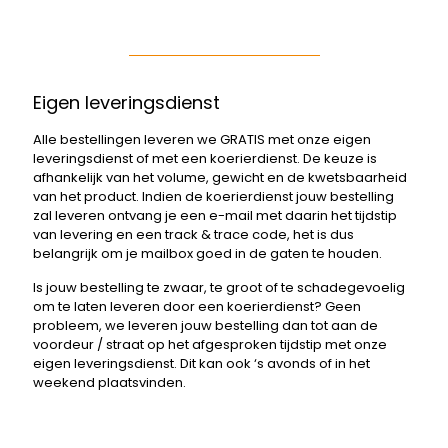
Eigen leveringsdienst
Alle bestellingen leveren we GRATIS met onze eigen
leveringsdienst of met een koerierdienst. De keuze is
afhankelijk van het volume, gewicht en de kwetsbaarheid
van het product. Indien de koerierdienst jouw bestelling
zal leveren ontvang je een e-mail met daarin het tijdstip
van levering en een track & trace code, het is dus
belangrijk om je mailbox goed in de gaten te houden.
Is jouw bestelling te zwaar, te groot of te schadegevoelig
om te laten leveren door een koerierdienst? Geen
probleem, we leveren jouw bestelling dan tot aan de
voordeur / straat op het afgesproken tijdstip met onze
eigen leveringsdienst. Dit kan ook ‘s avonds of in het
weekend plaatsvinden.