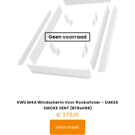
Geen voorraad
KWU M4A Windscherm Voor Rookafvoer – DAKEA
SMOKE VENT (B78xH98)
€
375,10
Lees meer