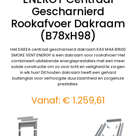
Gescharnierd
Rookafvoer Dakraam
(B78xH98)
Het DAKEA centraal gescharnierd dakraam KAS M4A B1600
SMOKE VENT ENERGY is een dakraam voor rookafvoer! Het
combineert uitstekende energieprestaties met een meer
solide constructie om zo voor licht en veiligheid te zorgen
in elk huis! Dit houten dakraam heeft een gehard
buitenglas voor verhoogde duurzaamheid en zorgeloze
prestaties.
Vanaf:
€
1.259,61