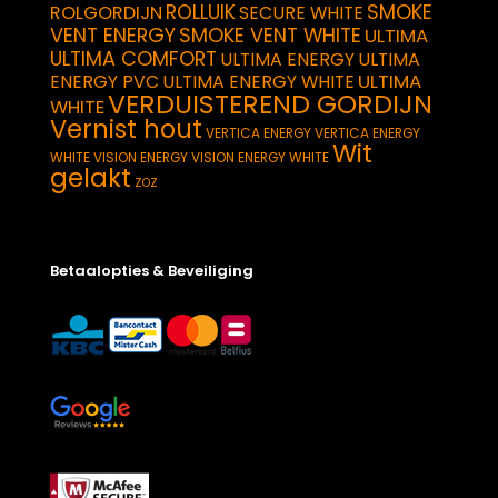
SMOKE
ROLLUIK
ROLGORDIJN
SECURE WHITE
VENT ENERGY
SMOKE VENT WHITE
ULTIMA
ULTIMA COMFORT
ULTIMA ENERGY
ULTIMA
ULTIMA
ENERGY PVC
ULTIMA ENERGY WHITE
VERDUISTEREND GORDIJN
WHITE
Vernist hout
VERTICA ENERGY
VERTICA ENERGY
Wit
WHITE
VISION ENERGY
VISION ENERGY WHITE
gelakt
ZOZ
Betaalopties & Beveiliging