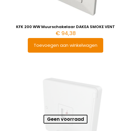
KFK 200 WW Muurschakelaar DAKEA SMOKE VENT
€
94,38
Toevoegen aan winkelwagen
Geen voorraad