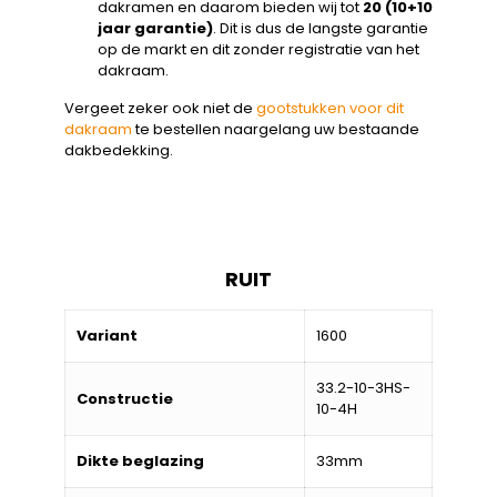
dakramen en daarom bieden wij tot
20 (10+10
jaar garantie)
. Dit is dus de langste garantie
op de markt en dit zonder registratie van het
dakraam.
Vergeet zeker ook niet de
gootstukken voor dit
dakraam
te bestellen naargelang uw bestaande
dakbedekking.
RUIT
Variant
1600
33.2-10-3HS-
Constructie
10-4H
Dikte beglazing
33mm