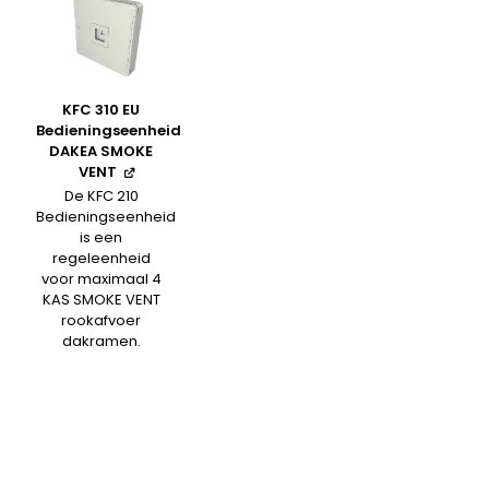
KFC 310 EU
Bedieningseenheid
DAKEA SMOKE
VENT
De KFC 210
Bedieningseenheid
is een
regeleenheid
voor maximaal 4
KAS SMOKE VENT
rookafvoer
dakramen.