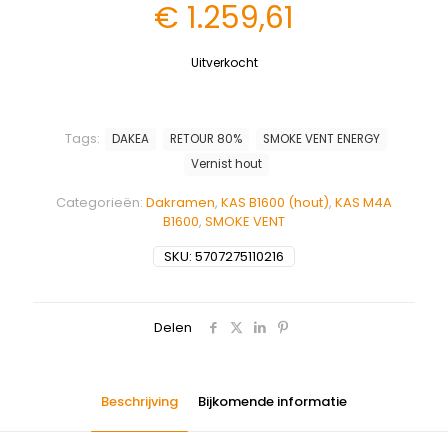
€
1.259,61
Uitverkocht
Tags:
DAKEA
RETOUR 80%
SMOKE VENT ENERGY
Vernist hout
Categorieën:
Dakramen
,
KAS B1600 (hout)
,
KAS M4A
B1600
,
SMOKE VENT
SKU:
5707275110216
Delen
Beschrijving
Bijkomende informatie