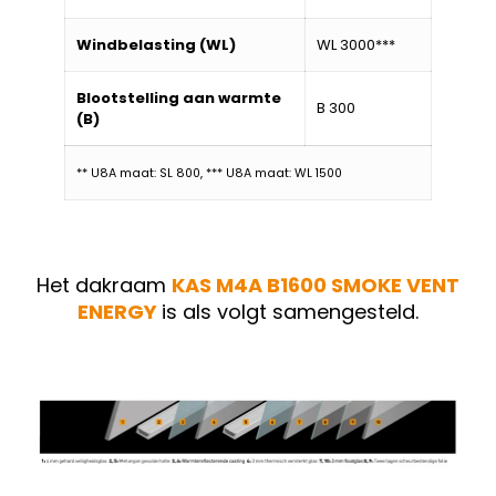
Windbelasting (WL)
WL 3000***
Blootstelling aan warmte
B 300
(B)
** U8A maat: SL 800, *** U8A maat: WL 1500
Het dakraam
KAS M4A B1600 SMOKE VENT
ENERGY
is als volgt samengesteld.