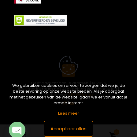
Geef daglicht aan je dromen. | © 2026
We gebruiken cookies om ervoor te zorgen dat we je de
ikwileendakraam.be | Alle rechten voorbehouden |
beste ervaring op onze website bieden. Als je doorgaat
Partner van
APEX-Groep
met het gebruiken van de website, gaan we er vanuit dat je
ermee instemt.
Lees meer
Accepteer alles
0