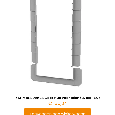
KSF M10A DAKEA Gootstuk voor leien (B78xH160)
€
150,04
Toevoegen aan winkelwagen