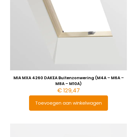
MIA MXA 4260 DAKEA Buitenzonwering (M4A – M6A –
M8A – M10A)
€
129,47
Toevoegen aan winkelwagen