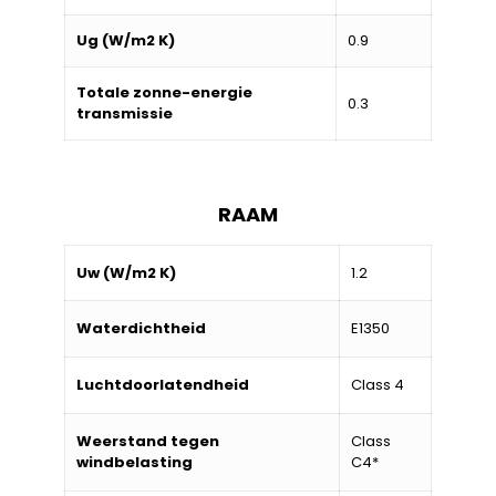
Ug (W/m2 K)
0.9
Totale zonne-energie
0.3
transmissie
RAAM
Uw (W/m2 K)
1.2
Waterdichtheid
E1350
Luchtdoorlatendheid
Class 4
Weerstand tegen
Class
windbelasting
C4*