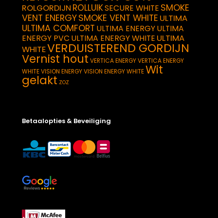
SMOKE
ROLLUIK
ROLGORDIJN
SECURE WHITE
VENT ENERGY
SMOKE VENT WHITE
ULTIMA
ULTIMA COMFORT
ULTIMA ENERGY
ULTIMA
ULTIMA
ENERGY PVC
ULTIMA ENERGY WHITE
VERDUISTEREND GORDIJN
WHITE
Vernist hout
VERTICA ENERGY
VERTICA ENERGY
Wit
WHITE
VISION ENERGY
VISION ENERGY WHITE
gelakt
ZOZ
Betaalopties & Beveiliging