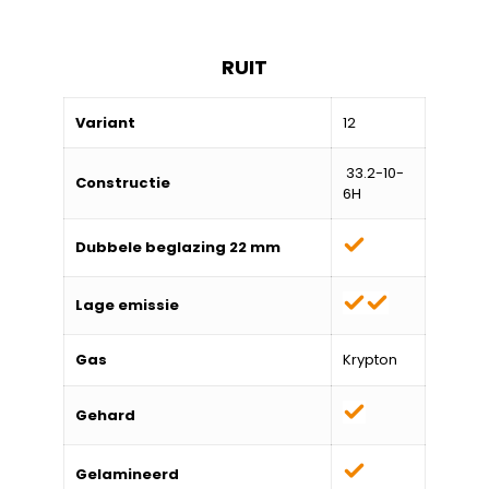
RUIT
Variant
12
33.2-10-
Constructie
6H
Dubbele beglazing 22 mm
Lage emissie
Gas
Krypton
Gehard
Gelamineerd