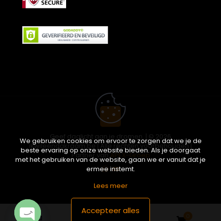
Geef daglicht aan je dromen. | © 2026
We gebruiken cookies om ervoor te zorgen dat we je de
ikwileendakraam.be | Alle rechten voorbehouden |
beste ervaring op onze website bieden. Als je doorgaat
Partner van
APEX-Groep
met het gebruiken van de website, gaan we er vanuit dat je
ermee instemt.
Lees meer
Accepteer alles
0