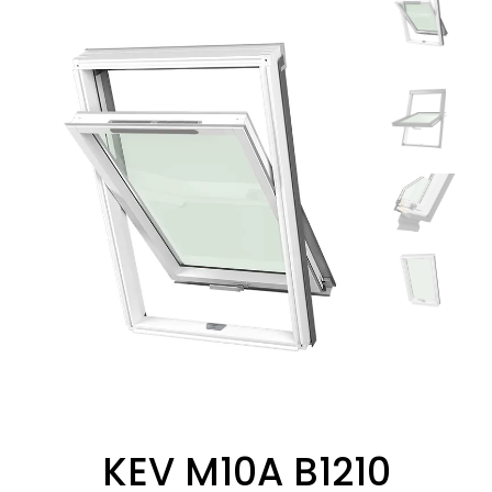
KEV M10A B1210