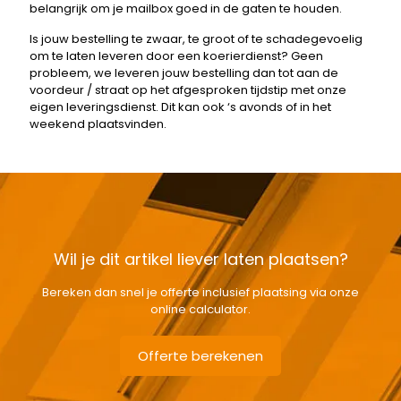
belangrijk om je mailbox goed in de gaten te houden.
Is jouw bestelling te zwaar, te groot of te schadegevoelig
om te laten leveren door een koerierdienst? Geen
probleem, we leveren jouw bestelling dan tot aan de
voordeur / straat op het afgesproken tijdstip met onze
eigen leveringsdienst. Dit kan ook ‘s avonds of in het
weekend plaatsvinden.
Wil je dit artikel liever laten plaatsen?
Bereken dan snel je offerte inclusief plaatsing via onze
online calculator.
Offerte berekenen