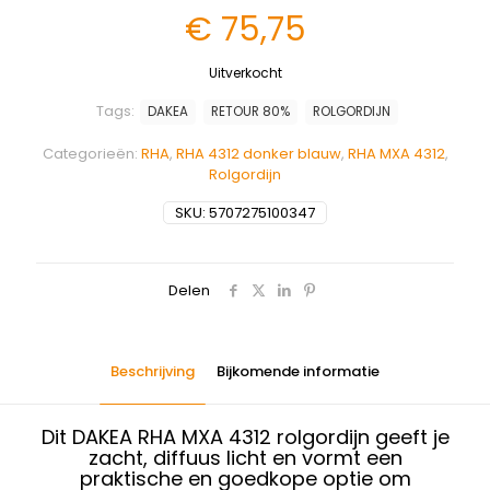
€
75,75
Uitverkocht
Tags:
DAKEA
RETOUR 80%
ROLGORDIJN
Categorieën:
RHA
,
RHA 4312 donker blauw
,
RHA MXA 4312
,
Rolgordijn
SKU:
5707275100347
Delen
Beschrijving
Bijkomende informatie
Dit DAKEA RHA MXA 4312 rolgordijn geeft je
zacht, diffuus licht en vormt een
praktische en goedkope optie om