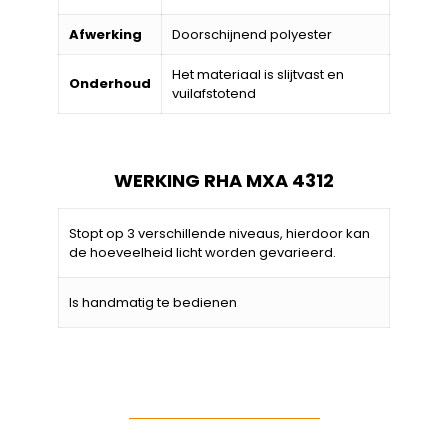
Afwerking
Doorschijnend polyester
Het materiaal is slijtvast en
Onderhoud
vuilafstotend
WERKING RHA MXA 43
12
Stopt op 3 verschillende niveaus, hierdoor kan
de hoeveelheid licht worden gevarieerd.
Is handmatig te bedienen