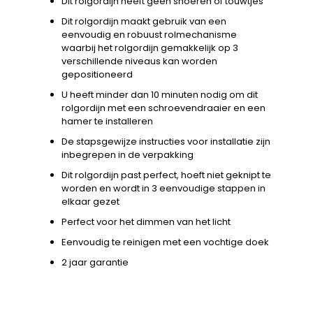
Dit rolgordijn heeft geen snoeren of touwtjes
Dit rolgordijn maakt gebruik van een
eenvoudig en robuust rolmechanisme
waarbij het rolgordijn gemakkelijk op 3
verschillende niveaus kan worden
gepositioneerd
U heeft minder dan 10 minuten nodig om dit
rolgordijn met een schroevendraaier en een
hamer te installeren
De stapsgewijze instructies voor installatie zijn
inbegrepen in de verpakking
Dit rolgordijn past perfect, hoeft niet geknipt te
worden en wordt in 3 eenvoudige stappen in
elkaar gezet
Perfect voor het dimmen van het licht
Eenvoudig te reinigen met een vochtige doek
2 jaar garantie