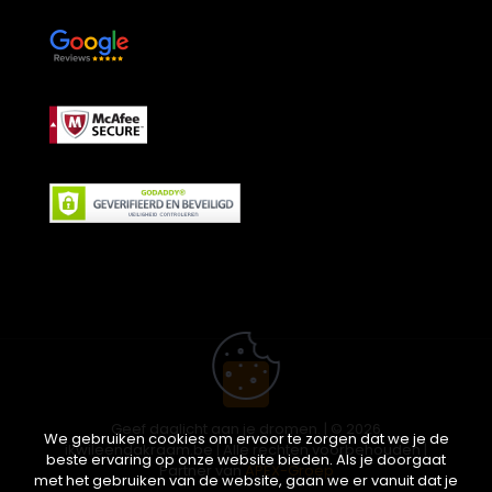
Geef daglicht aan je dromen. | © 2026
We gebruiken cookies om ervoor te zorgen dat we je de
ikwileendakraam.be | Alle rechten voorbehouden |
beste ervaring op onze website bieden. Als je doorgaat
Partner van
APEX-Groep
met het gebruiken van de website, gaan we er vanuit dat je