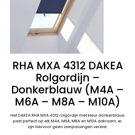
RHA MXA 4312 DAKEA
Rolgordijn –
Donkerblauw (M4A –
M6A – M8A – M10A)
Het DAKEA RHA MXA 4312 rolgordijn met kleur donkerblauw
past perfect op elk M4A, M6A, M8A en M10A dakraam, er
zijn hiervoor geen aanpassingen vereist.