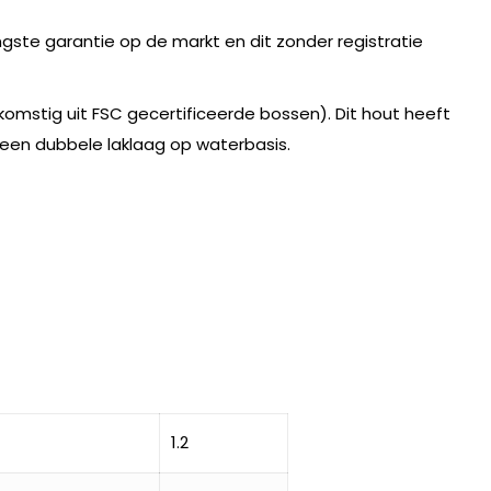
langste garantie op de markt en dit zonder registratie
mstig uit FSC gecertificeerde bossen). Dit hout heeft
een dubbele laklaag op waterbasis.
1.2