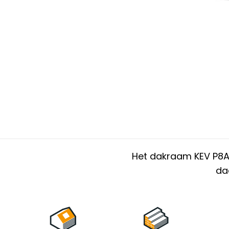
Het dakraam KEV P8A
da