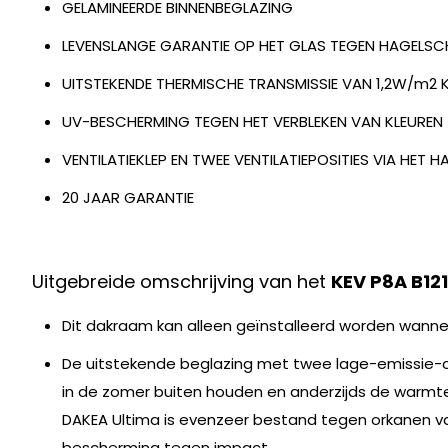
GELAMINEERDE BINNENBEGLAZING
LEVENSLANGE GARANTIE OP HET GLAS TEGEN HAGELS
UITSTEKENDE THERMISCHE TRANSMISSIE VAN 1,2W/m2 
UV-BESCHERMING TEGEN HET VERBLEKEN VAN KLEUREN
VENTILATIEKLEP EN TWEE VENTILATIEPOSITIES VIA HET 
20 JAAR GARANTIE
Uitgebreide omschrijving van het
KEV P8A B12
Dit dakraam kan alleen geïnstalleerd worden wanne
De uitstekende beglazing met twee lage-emissie-coa
in de zomer buiten houden en anderzijds de warmte 
DAKEA Ultima is evenzeer bestand tegen orkanen va
bescherming tegen impact.