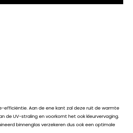
-efficiëntie. Aan de ene kant zal deze ruit de warmte
n de UV-straling en voorkomt het ook kleurvervaging.
mineerd binnenglas verzekeren dus ook een optimale