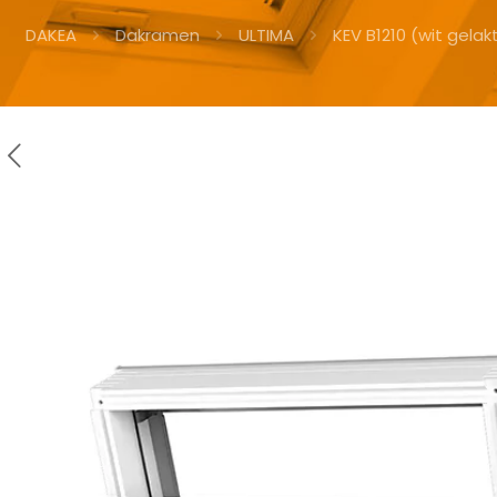
DAKEA
Dakramen
ULTIMA
KEV B1210 (wit gelak