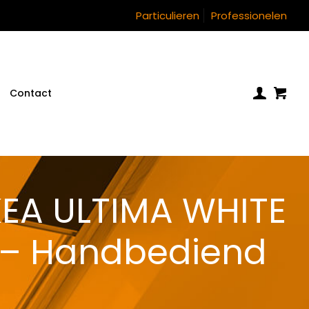
Particulieren
Professionelen
Contact
KEA ULTIMA WHITE
 – Handbediend