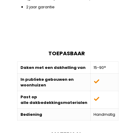
2 jaar garantie
TOEPASBAAR
Daken met een dakhelling van
15-90°
In publieke gebouwen en
woonhuizen
Past op
alle
dakbedekkingsmaterialen
Bediening
Handmatig