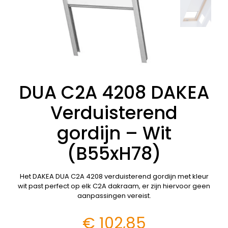
DUA C2A 4208 DAKEA
Verduisterend
gordijn – Wit
(B55xH78)
Het DAKEA DUA C2A 4208 verduisterend gordijn met kleur
wit past perfect op elk C2A dakraam, er zijn hiervoor geen
aanpassingen vereist.
€
102,85