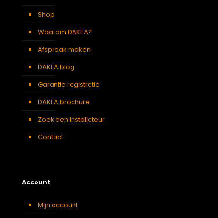
Verduisterend
Wit
gordijn
Shop
Waarom DAKEA?
Afspraak maken
DAKEA blog
Garantie registratie
DAKEA brochure
Zoek een installateur
Contact
Account
Mijn account