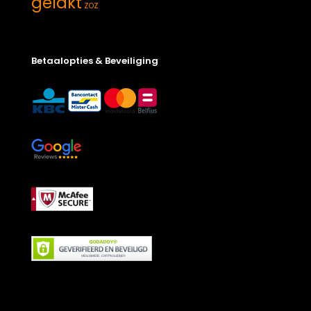
gelakt
ZOZ
Betaalopties & Beveiliging