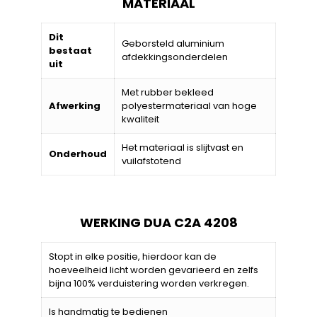
MATERIAAL
Dit
Geborsteld aluminium
bestaat
afdekkingsonderdelen
uit
Met rubber bekleed
Afwerking
polyestermateriaal van hoge
kwaliteit
Het materiaal is slijtvast en
Onderhoud
vuilafstotend
WERKING DUA C2A 4208
Stopt in elke positie, hierdoor kan de
hoeveelheid licht worden gevarieerd en zelfs
bijna 100% verduistering worden verkregen.
Is handmatig te bedienen