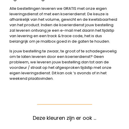
Alle bestellingen leveren we GRATIS met onze eigen
leveringsdienst of met een koerierdienst. De keuze is
afhankelijk van het volume, gewicht en de kwetsbaarheid
van het product. Indien de koerierdienst jouw bestelling
zal leveren ontvang je een e-mail met daarin het tijdstip
van levering en een track & trace code, het is dus
belangrijk om je mailbox goed in de gaten te houden.
Is jouw bestelling te zwaar, te groot of te schadegevoelig
om te laten leveren door een koerierdienst? Geen
probleem, we leveren jouw bestelling dan tot aan de
voordeur / straat op het afgesproken tijdstip met onze
eigen leveringsdienst. Dit kan ook ‘s avonds of in het
weekend plaatsvinden.
Deze kleuren zijn er ook …