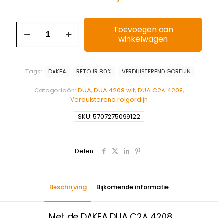
Toevoegen aan
winkelwagen
Tags:
DAKEA
RETOUR 80%
VERDUISTEREND GORDIJN
Categorieën:
DUA
,
DUA 4208 wit
,
DUA C2A 4208
,
Verduisterend rolgordijn
SKU:
5707275099122
Delen
Beschrijving
Bijkomende informatie
Met de DAKEA DUA C2A 4208