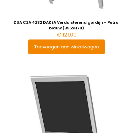
DUA C2A 4232 DAKEA Verduisterend gordijn – Petrol
blauw (B55xH78)
€
121,00
Toevoegen aan winkelwagen