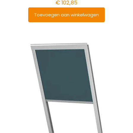
€
102,85
Toevoegen aan winkelwagen