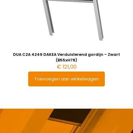
DUA C2A 4249 DAKEA Verduisterend gordijn – Zwart
(B55xH78)
€
121,00
Toevoegen aan winkelwagen