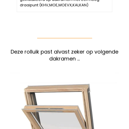
draaipunt (KHV,MOE,MOEVX,KAI,KAN)
Deze rolluik past alvast zeker op volgende
dakramen …