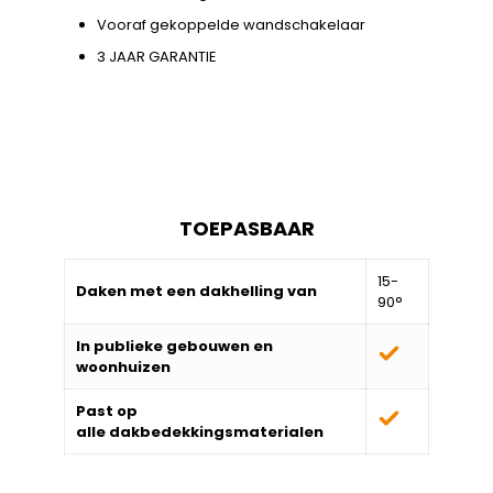
Vooraf gekoppelde wandschakelaar
3 JAAR GARANTIE
TOEPASBAAR
15-
Daken met een dakhelling van
90°
In publieke gebouwen en
woonhuizen
Past op
alle
dakbedekkingsmaterialen