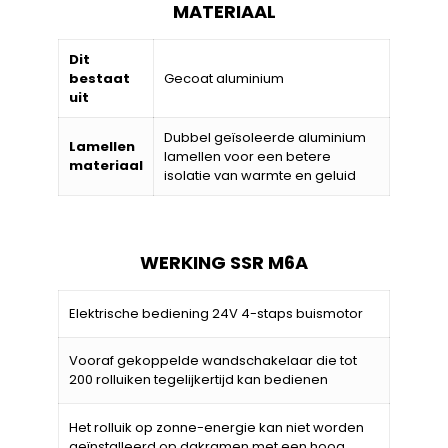
MATERIAAL
Dit
bestaat
Gecoat aluminium
uit
Dubbel geïsoleerde aluminium
Lamellen
lamellen voor een betere
materiaal
isolatie van warmte en geluid
WERKING SSR M6A
Elektrische bediening 24V 4-staps buismotor
Vooraf gekoppelde wandschakelaar die tot
200 rolluiken tegelijkertijd kan bedienen
Het rolluik op zonne-energie kan niet worden
geïnstalleerd op dakramen met een hoog