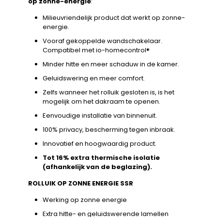
op zonne-energie
:
Milieuvriendelijk product dat werkt op zonne-
energie.
Vooraf gekoppelde wandschakelaar.
Compatibel met io-homecontrol®
Minder hitte en meer schaduw in de kamer.
Geluidswering en meer comfort.
Zelfs wanneer het rolluik gesloten is, is het
mogelijk om het dakraam te openen.
Eenvoudige installatie van binnenuit.
100% privacy, bescherming tegen inbraak.
Innovatief en hoogwaardig product.
Tot 16% extra thermische isolatie
(afhankelijk van de beglazing).
ROLLUIK OP ZONNE ENERGIE SSR
Werking op zonne energie
Extra hitte- en geluidswerende lamellen