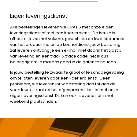
Eigen leveringsdienst
Alle bestellingen leveren we GRATIS met onze eigen
leveringsdienst of met een koerierdienst. De keuze is
afhankelijk van het volume, gewicht en de kwetsbaarheid
van het product. Indien de koerierdienst jouw bestelling
zal leveren ontvang je een e-mail met daarin het tijdstip
van levering en een track & trace code, het is dus
belangrijk om je mailbox goed in de gaten te houden.
Is jouw bestelling te zwaar, te groot of te schadegevoelig
om te laten leveren door een koerierdienst? Geen
probleem, we leveren jouw bestelling dan tot aan de
voordeur / straat op het afgesproken tijdstip met onze
eigen leveringsdienst. Dit kan ook ‘s avonds of in het
weekend plaatsvinden.