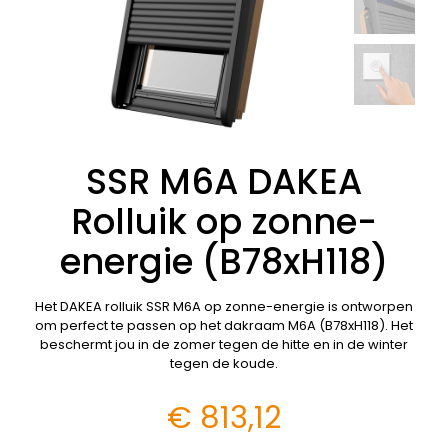
SSR M6A DAKEA
Rolluik op zonne-
energie (B78xH118)
Het DAKEA rolluik SSR M6A op zonne-energie is ontworpen
om perfect te passen op het dakraam M6A (B78xH118). Het
beschermt jou in de zomer tegen de hitte en in de winter
tegen de koude.
€
813,12