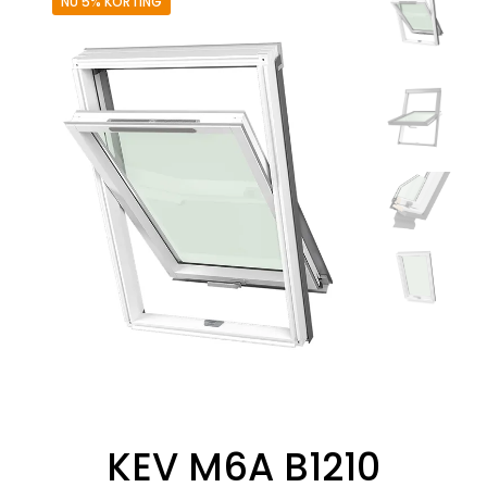
NU 5% KORTING
KEV M6A B1210