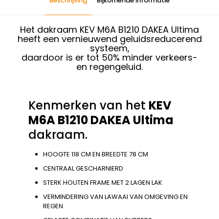
Beschrijving
Bijkomende informatie
Het dakraam KEV M6A B1210 DAKEA Ultima
heeft een vernieuwend geluidsreducerend
systeem,
daardoor is er tot 50% minder verkeers-
en regengeluid.
Kenmerken van het
KEV
M6A B1210
DAKEA Ultima
dakraam.
HOOGTE 118 CM EN BREEDTE 78 CM
CENTRAAL GESCHARNIERD
STERK HOUTEN FRAME MET 2 LAGEN LAK
VERMINDERING VAN LAWAAI VAN OMGEVING EN
REGEN