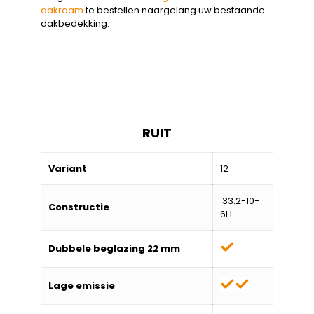
dakraam
te bestellen naargelang uw bestaande
dakbedekking.
RUIT
Variant
12
33.2-10-
Constructie
6H
Dubbele beglazing 22 mm
Lage emissie