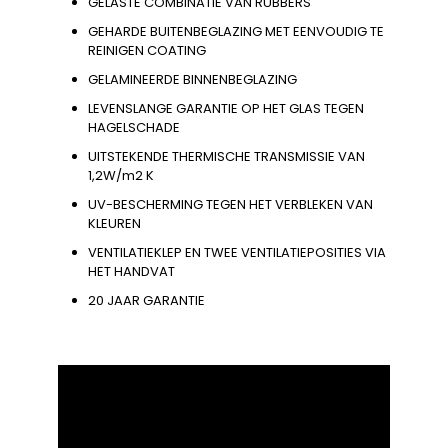
GELASTE COMBINATIE VAN RUBBERS
GEHARDE BUITENBEGLAZING MET EENVOUDIG TE
REINIGEN COATING
GELAMINEERDE BINNENBEGLAZING
LEVENSLANGE GARANTIE OP HET GLAS TEGEN
HAGELSCHADE
UITSTEKENDE THERMISCHE TRANSMISSIE VAN
1,2W/m2 K
UV-BESCHERMING TEGEN HET VERBLEKEN VAN
KLEUREN
VENTILATIEKLEP EN TWEE VENTILATIEPOSITIES VIA
HET HANDVAT
20 JAAR GARANTIE