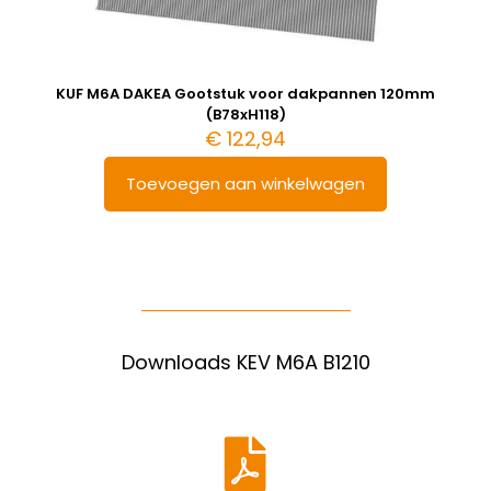
KUF M6A DAKEA Gootstuk voor dakpannen 120mm
(B78xH118)
€
122,94
Toevoegen aan winkelwagen
Downloads KEV M6A B1210