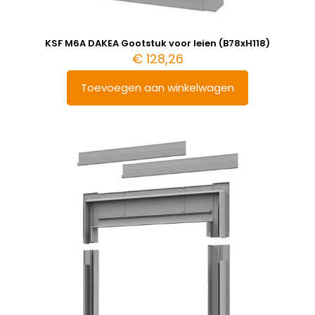
KSF M6A DAKEA Gootstuk voor leien (B78xH118)
€
128,26
Toevoegen aan winkelwagen