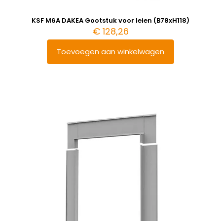
KSF M6A DAKEA Gootstuk voor leien (B78xH118)
€
128,26
Toevoegen aan winkelwagen