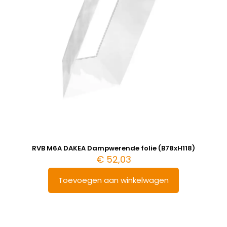
RVB M6A DAKEA Dampwerende folie (B78xH118)
€
52,03
Toevoegen aan winkelwagen