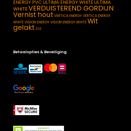
ULTIMA
ENERGY PVC
ULTIMA ENERGY WHITE
VERDUISTEREND GORDIJN
WHITE
Vernist hout
VERTICA ENERGY
VERTICA ENERGY
Wit
WHITE
VISION ENERGY
VISION ENERGY WHITE
gelakt
ZOZ
Betaalopties & Beveiliging