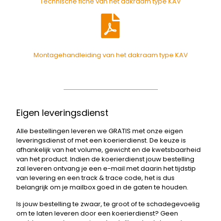
Technische fiche van het dakraam type KAV
Montagehandleiding van het dakraam type KAV
Eigen leveringsdienst
Alle bestellingen leveren we GRATIS met onze eigen
leveringsdienst of met een koerierdienst. De keuze is
afhankelijk van het volume, gewicht en de kwetsbaarheid
van het product. Indien de koerierdienst jouw bestelling
zal leveren ontvang je een e-mail met daarin het tijdstip
van levering en een track & trace code, het is dus
belangrijk om je mailbox goed in de gaten te houden.
Is jouw bestelling te zwaar, te groot of te schadegevoelig
om te laten leveren door een koerierdienst? Geen