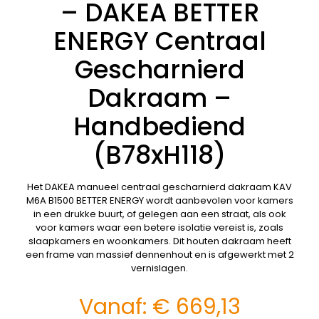
– DAKEA BETTER
ENERGY Centraal
Gescharnierd
Dakraam –
Handbediend
(B78xH118)
Het DAKEA manueel centraal gescharnierd dakraam KAV
M6A B1500 BETTER ENERGY wordt aanbevolen voor kamers
in een drukke buurt, of gelegen aan een straat, als ook
voor kamers waar een betere isolatie vereist is, zoals
slaapkamers en woonkamers. Dit houten dakraam heeft
een frame van massief dennenhout en is afgewerkt met 2
vernislagen.
Vanaf:
€
669,13