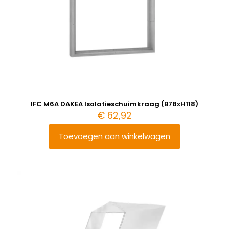
IFC M6A DAKEA Isolatieschuimkraag (B78xH118)
€
62,92
Toevoegen aan winkelwagen