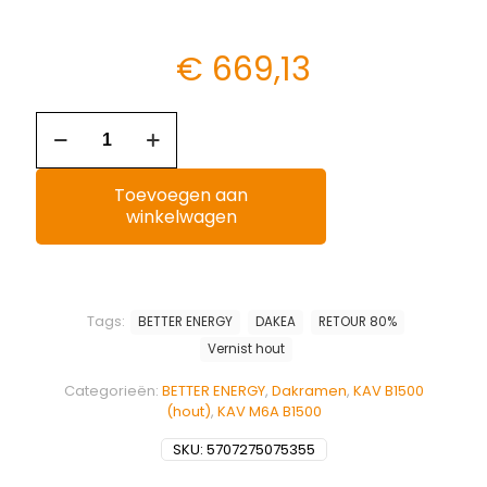
€
669,13
Toevoegen aan
winkelwagen
Tags:
BETTER ENERGY
DAKEA
RETOUR 80%
Vernist hout
Categorieën:
BETTER ENERGY
,
Dakramen
,
KAV B1500
(hout)
,
KAV M6A B1500
SKU:
5707275075355