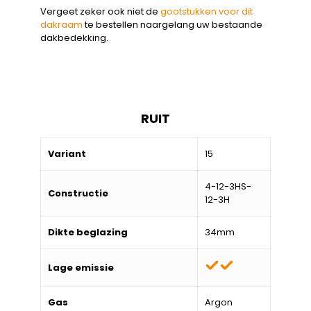
Vergeet zeker ook niet de
gootstukken voor dit
dakraam
te bestellen naargelang uw bestaande
dakbedekking.
RUIT
Variant
15
4-12-3HS-
Constructie
12-3H
Dikte beglazing
34mm
Lage emissie
Gas
Argon