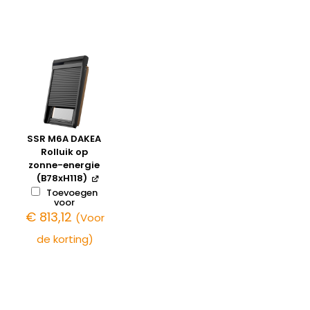
SSR M6A DAKEA
Rolluik op
zonne-energie
(B78xH118)
Toevoegen
voor
€
813,12
(Voor
de korting)