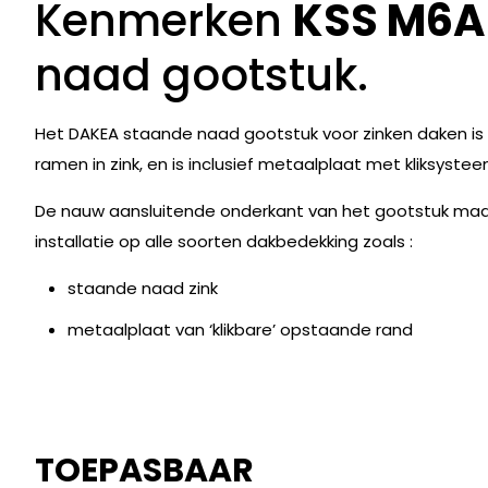
Kenmerken
KSS M6
naad gootstuk.
Het DAKEA staande naad gootstuk voor zinken daken is v
ramen in zink, en is inclusief metaalplaat met kliksyst
De nauw aansluitende onderkant van het gootstuk maak
installatie op alle soorten dakbedekking zoals :
staande naad zink
metaalplaat van ‘klikbare’ opstaande rand
TOEPASBAAR