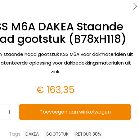
SS M6A DAKEA Staande
ad gootstuk (B78xH118)
A staande naad gootstuk KSS M6A voor dakmaterialen uit
patenteerde oplossing voor dakbedekkingsmaterialen uit
zink.
€
163,35
Toevoegen aan winkelwagen
Tags:
DAKEA
GOOTSTUK
RETOUR 80%