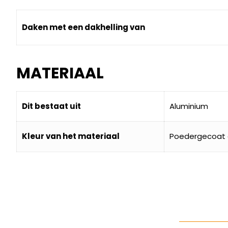
Daken met een dakhelling van
MATERIAAL
Dit bestaat uit
Aluminium
Kleur van het materiaal
Poedergecoat g