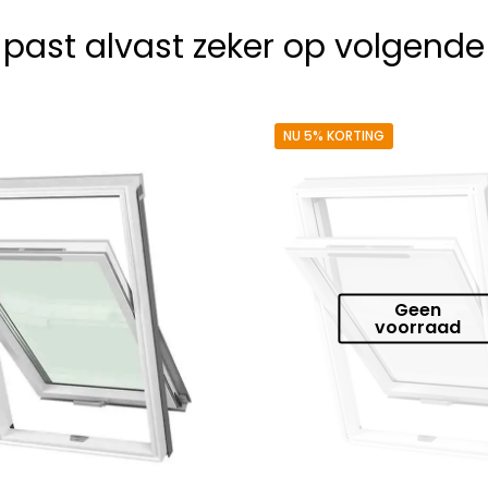
k past alvast zeker op volgend
NU 5% KORTING
Geen
voorraad