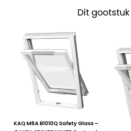
Dit gootstu
KAQ M6A B1010Q Safety Glass –