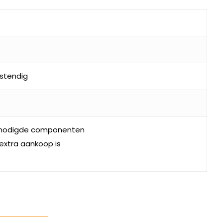
stendig
benodigde componenten
 extra aankoop is