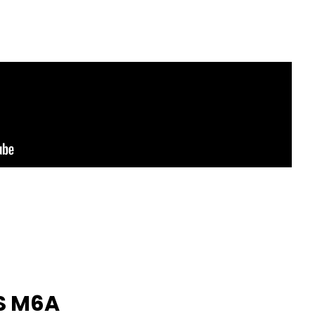
S M6A