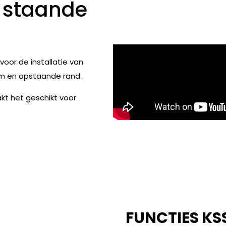
A
staande
oor de installatie van
eem en opstaande rand.
t het geschikt voor
FUNCTIES KS