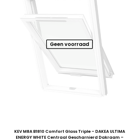
Geen voorraad
KEV M8A B1810 Comfort Glass Triple – DAKEA ULTIMA
ENERGY WHITE Centraal Gescharnierd Dakraam –