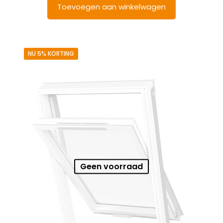
Toevoegen aan winkelwagen
NU 5% KORTING
Geen voorraad