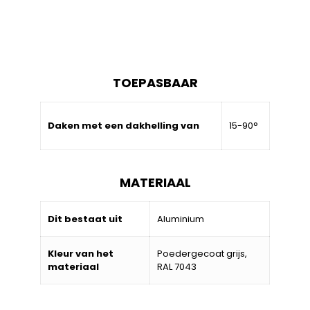
TOEPASBAAR
Daken met een dakhelling van
15-90°
MATERIAAL
Dit bestaat uit
Aluminium
Kleur van het
Poedergecoat grijs,
materiaal
RAL 7043