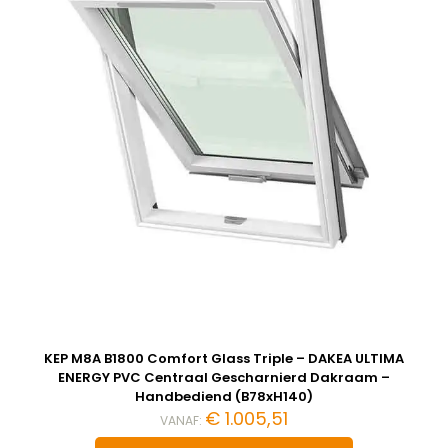
KEP M8A B1800 Comfort Glass Triple – DAKEA ULTIMA
ENERGY PVC Centraal Gescharnierd Dakraam –
Handbediend (B78xH140)
€
1.005,51
VANAF: