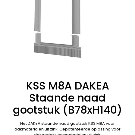
KSS M8A DAKEA
Staande naad
gootstuk (B78xH140)
Het DAKEA staande naad gootstuk KSS M8A voor
dakmaterialen uit zink. Gepatenteerde oplossing voor
dakbedekkingsmaterialen uit zink.