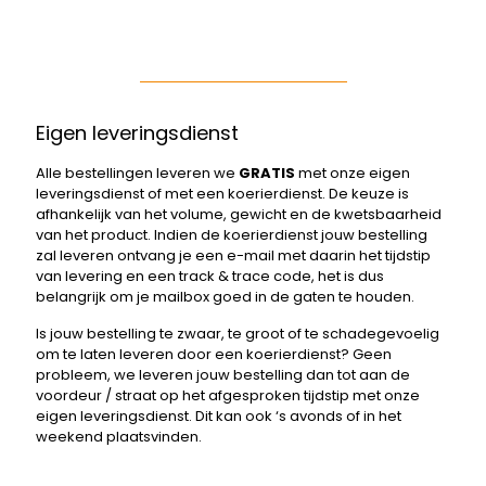
Eigen leveringsdienst
Alle bestellingen leveren we
GRATIS
met onze eigen
leveringsdienst of met een koerierdienst. De keuze is
afhankelijk van het volume, gewicht en de kwetsbaarheid
van het product. Indien de koerierdienst jouw bestelling
zal leveren ontvang je een e-mail met daarin het tijdstip
van levering en een track & trace code, het is dus
belangrijk om je mailbox goed in de gaten te houden.
Is jouw bestelling te zwaar, te groot of te schadegevoelig
om te laten leveren door een koerierdienst? Geen
probleem, we leveren jouw bestelling dan tot aan de
voordeur / straat op het afgesproken tijdstip met onze
eigen leveringsdienst. Dit kan ook ‘s avonds of in het
weekend plaatsvinden.