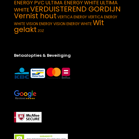
ULTIMA
ENERGY PVC
ULTIMA ENERGY WHITE
VERDUISTEREND GORDIJN
WHITE
Vernist hout
VERTICA ENERGY
VERTICA ENERGY
Wit
WHITE
VISION ENERGY
VISION ENERGY WHITE
gelakt
ZOZ
Betaalopties & Beveiliging