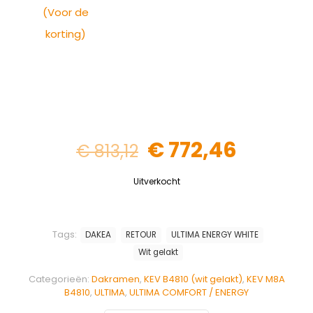
(Voor de
korting)
€
772,46
€
813,12
Uitverkocht
Tags:
DAKEA
RETOUR
ULTIMA ENERGY WHITE
Wit gelakt
Categorieën:
Dakramen
,
KEV B4810 (wit gelakt)
,
KEV M8A
B4810
,
ULTIMA
,
ULTIMA COMFORT / ENERGY