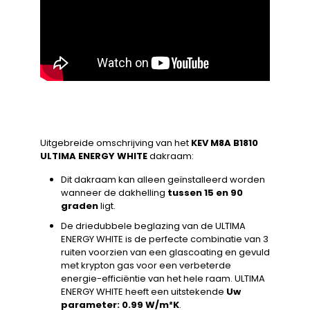
Uitgebreide omschrijving van het
KEV M8A B1810
ULTIMA ENERGY WHITE
dakraam:
Dit dakraam kan alleen geïnstalleerd worden
wanneer de dakhelling
tussen 15 en 90
graden
ligt.
De driedubbele beglazing van de ULTIMA
ENERGY WHITE is de perfecte combinatie van 3
ruiten voorzien van een glascoating en gevuld
met krypton gas voor een verbeterde
energie-efficiëntie van het hele raam. ULTIMA
ENERGY WHITE heeft een uitstekende
Uw
parameter: 0.99 W/m²K
.