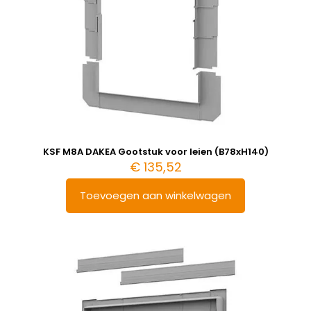
KSF M8A DAKEA Gootstuk voor leien (B78xH140)
€
135,52
Toevoegen aan winkelwagen