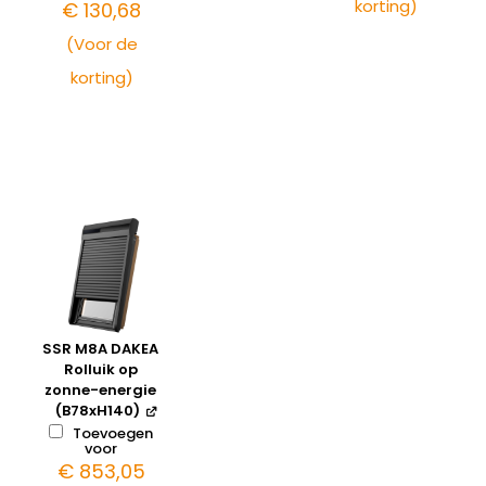
korting)
€
130,68
(Voor de
korting)
SSR M8A DAKEA
Rolluik op
zonne-energie
(B78xH140)
Toevoegen
voor
€
853,05