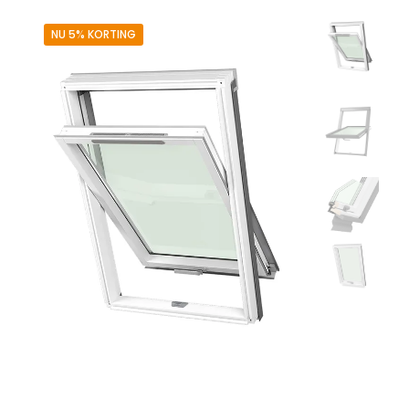
NU 5% KORTING