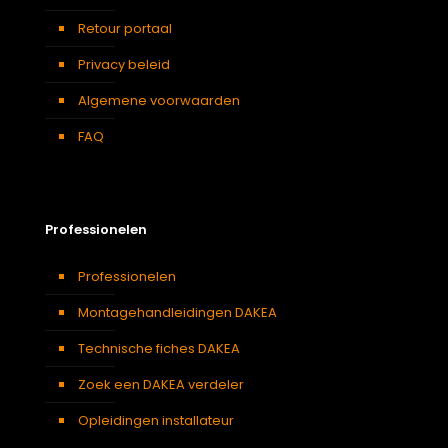
Traphal
,
Woonkamer
Retour portaal
Privacy beleid
Algemene voorwaarden
FAQ
Professionelen
Professionelen
Montagehandleidingen DAKEA
Technische fiches DAKEA
Zoek een DAKEA verdeler
Opleidingen installateur