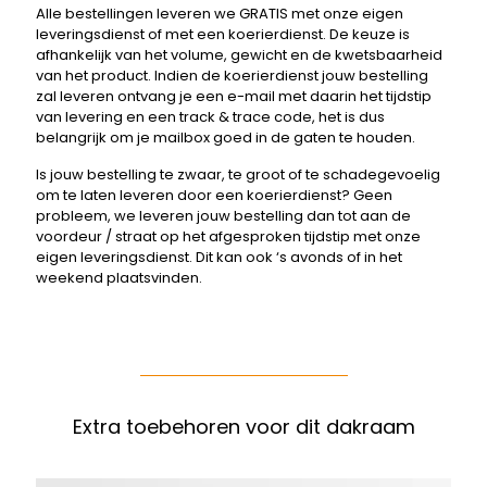
Alle bestellingen leveren we GRATIS met onze eigen
leveringsdienst of met een koerierdienst. De keuze is
afhankelijk van het volume, gewicht en de kwetsbaarheid
van het product. Indien de koerierdienst jouw bestelling
zal leveren ontvang je een e-mail met daarin het tijdstip
van levering en een track & trace code, het is dus
belangrijk om je mailbox goed in de gaten te houden.
Is jouw bestelling te zwaar, te groot of te schadegevoelig
om te laten leveren door een koerierdienst? Geen
probleem, we leveren jouw bestelling dan tot aan de
voordeur / straat op het afgesproken tijdstip met onze
eigen leveringsdienst. Dit kan ook ‘s avonds of in het
weekend plaatsvinden.
Extra toebehoren voor dit dakraam