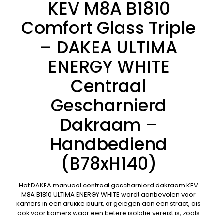
KEV M8A B1810
Comfort Glass Triple
– DAKEA ULTIMA
ENERGY WHITE
Centraal
Gescharnierd
Dakraam –
Handbediend
(B78xH140)
Het DAKEA manueel centraal gescharnierd dakraam KEV
M8A B1810 ULTIMA ENERGY WHITE wordt aanbevolen voor
kamers in een drukke buurt, of gelegen aan een straat, als
ook voor kamers waar een betere isolatie vereist is, zoals