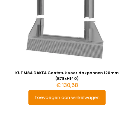
KUF M8A DAKEA Gootstuk voor dakpannen 120mm
(B78xH140)
€
130,68
Toevoegen aan winkelwagen