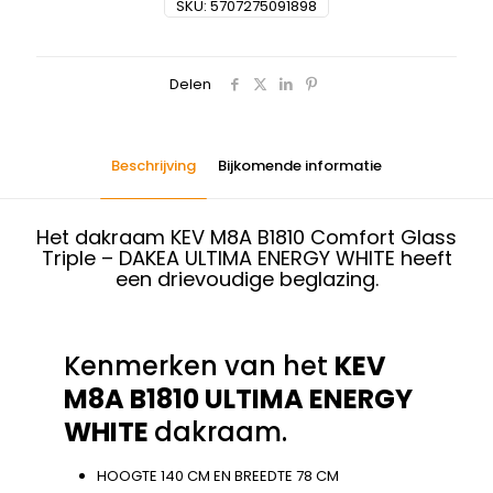
SKU:
5707275091898
Delen
Beschrijving
Bijkomende informatie
Het dakraam KEV M8A B1810 Comfort Glass
Triple – DAKEA ULTIMA ENERGY WHITE heeft
een drievoudige beglazing.
Kenmerken van het
KEV
M8A B1810 ULTIMA ENERGY
WHITE
dakraam.
HOOGTE 140 CM EN BREEDTE 78 CM