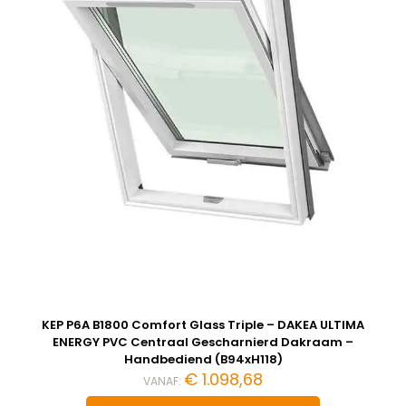
KEP P6A B1800 Comfort Glass Triple – DAKEA ULTIMA
ENERGY PVC Centraal Gescharnierd Dakraam –
Handbediend (B94xH118)
€
1.098,68
VANAF: