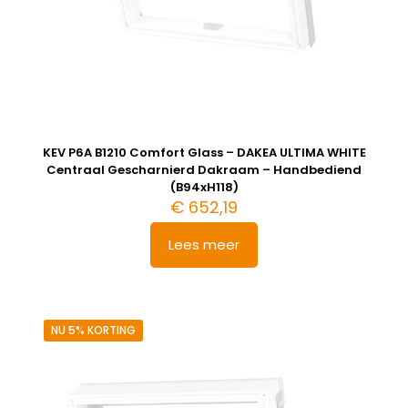
KEV P6A B1210 Comfort Glass – DAKEA ULTIMA WHITE
Centraal Gescharnierd Dakraam – Handbediend
(B94xH118)
€
652,19
Lees meer
NU 5% KORTING