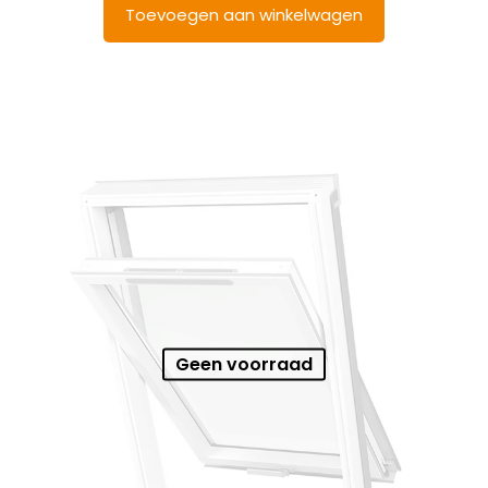
Toevoegen aan winkelwagen
Geen voorraad