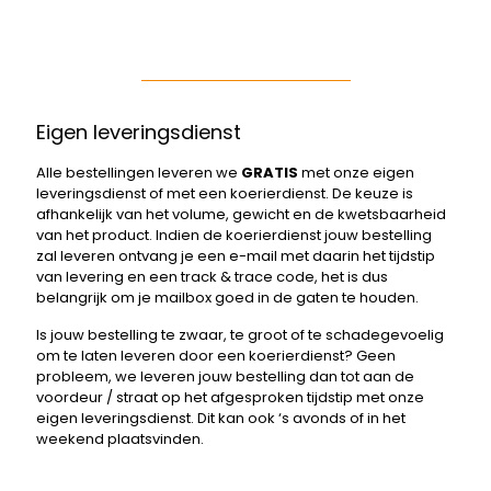
Eigen leveringsdienst
Alle bestellingen leveren we
GRATIS
met onze eigen
leveringsdienst of met een koerierdienst. De keuze is
afhankelijk van het volume, gewicht en de kwetsbaarheid
van het product. Indien de koerierdienst jouw bestelling
zal leveren ontvang je een e-mail met daarin het tijdstip
van levering en een track & trace code, het is dus
belangrijk om je mailbox goed in de gaten te houden.
Is jouw bestelling te zwaar, te groot of te schadegevoelig
om te laten leveren door een koerierdienst? Geen
probleem, we leveren jouw bestelling dan tot aan de
voordeur / straat op het afgesproken tijdstip met onze
eigen leveringsdienst. Dit kan ook ‘s avonds of in het
weekend plaatsvinden.