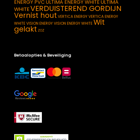
ULTIMA
ENERGY PVC
ULTIMA ENERGY WHITE
VERDUISTEREND GORDIJN
WHITE
Vernist hout
VERTICA ENERGY
VERTICA ENERGY
Wit
WHITE
VISION ENERGY
VISION ENERGY WHITE
gelakt
ZOZ
Betaalopties & Beveiliging