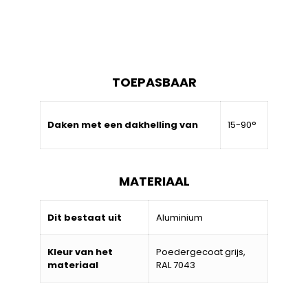
TOEPASBAAR
Daken met een dakhelling van
15-90°
MATERIAAL
Dit bestaat uit
Aluminium
Kleur van het
Poedergecoat grijs,
materiaal
RAL 7043