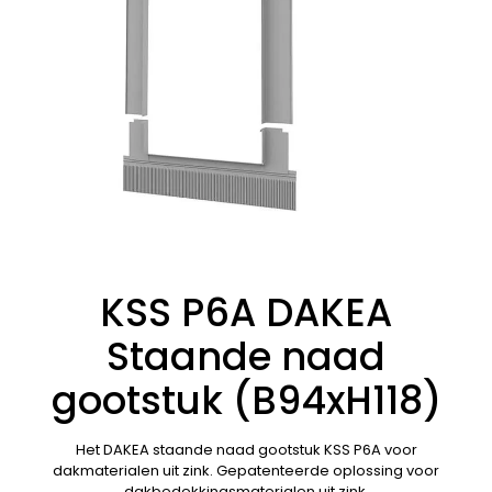
KSS P6A DAKEA
Staande naad
gootstuk (B94xH118)
Het DAKEA staande naad gootstuk KSS P6A voor
dakmaterialen uit zink. Gepatenteerde oplossing voor
dakbedekkingsmaterialen uit zink.