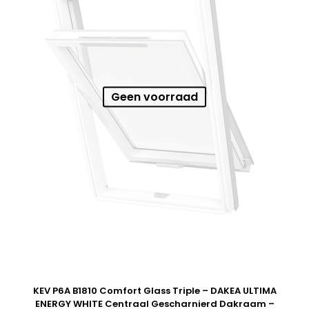
Geen voorraad
KEV P6A B1810 Comfort Glass Triple – DAKEA ULTIMA
ENERGY WHITE Centraal Gescharnierd Dakraam –