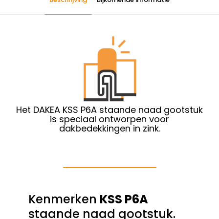
Het DAKEA KSS P6A staande naad gootstuk
is speciaal ontworpen voor
dakbedekkingen in zink.
Kenmerken
KSS P6A
staande naad gootstuk.