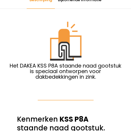
Het DAKEA KSS P8A staande naad gootstuk
is speciaal ontworpen voor
dakbedekkingen in zink.
Kenmerken
KSS P8A
staande naad gootstuk.