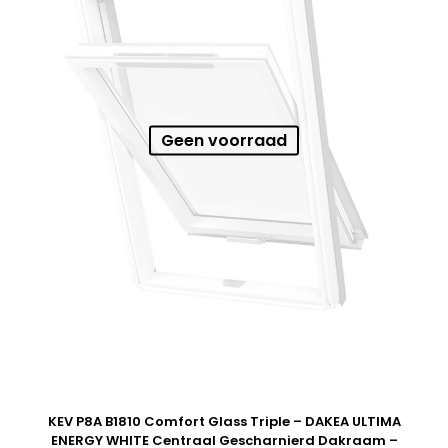
Geen voorraad
KEV P8A B1810 Comfort Glass Triple – DAKEA ULTIMA
ENERGY WHITE Centraal Gescharnierd Dakraam –