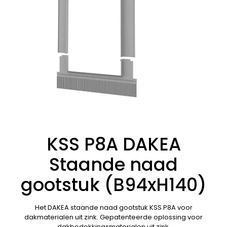
KSS P8A DAKEA
Staande naad
gootstuk (B94xH140)
Het DAKEA staande naad gootstuk KSS P8A voor
dakmaterialen uit zink. Gepatenteerde oplossing voor
dakbedekkingsmaterialen uit zink.