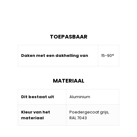
TOEPASBAAR
Daken met een dakhelling van
15-90°
MATERIAAL
Dit bestaat uit
Aluminium
Kleur van het
Poedergecoat grijs,
materiaal
RAL 7043