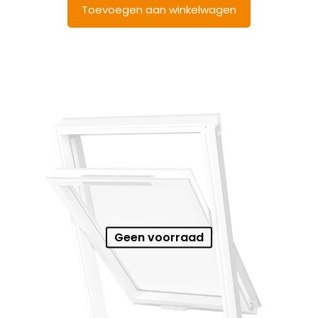
Toevoegen aan winkelwagen
Geen voorraad