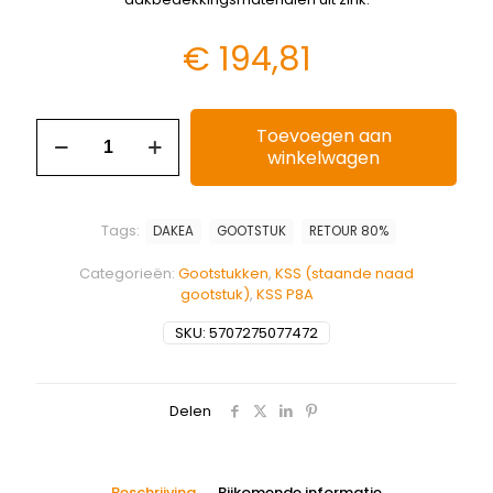
€
194,81
Toevoegen aan
winkelwagen
Tags:
DAKEA
GOOTSTUK
RETOUR 80%
Categorieën:
Gootstukken
,
KSS (staande naad
gootstuk)
,
KSS P8A
SKU:
5707275077472
Delen
Beschrijving
Bijkomende informatie