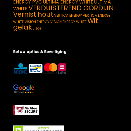
ULTIMA
ENERGY PVC
ULTIMA ENERGY WHITE
VERDUISTEREND GORDIJN
WHITE
Vernist hout
VERTICA ENERGY
VERTICA ENERGY
Wit
WHITE
VISION ENERGY
VISION ENERGY WHITE
gelakt
ZOZ
Betaalopties & Beveiliging