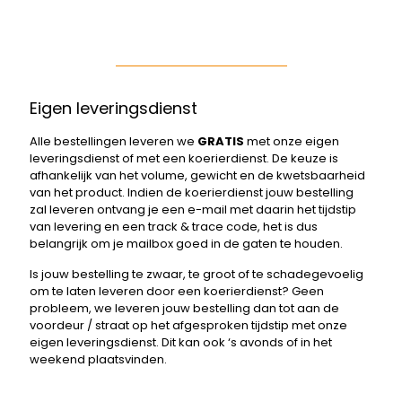
Eigen leveringsdienst
Alle bestellingen leveren we
GRATIS
met onze eigen
leveringsdienst of met een koerierdienst. De keuze is
afhankelijk van het volume, gewicht en de kwetsbaarheid
van het product. Indien de koerierdienst jouw bestelling
zal leveren ontvang je een e-mail met daarin het tijdstip
van levering en een track & trace code, het is dus
belangrijk om je mailbox goed in de gaten te houden.
Is jouw bestelling te zwaar, te groot of te schadegevoelig
om te laten leveren door een koerierdienst? Geen
probleem, we leveren jouw bestelling dan tot aan de
voordeur / straat op het afgesproken tijdstip met onze
eigen leveringsdienst. Dit kan ook ‘s avonds of in het
weekend plaatsvinden.