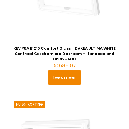
KEV P8A B1210 Comfort Glass – DAKEA ULTIMA WHITE
Centraal Gescharnierd Dakraam – Handbediend
(B94xH140)
€
686,07
Lees meer
NU 5% KORTING