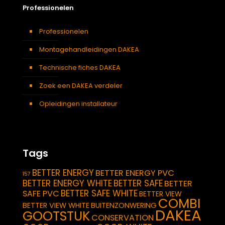
Professionelen
Professionelen
Montagehandleidingen DAKEA
Technische fiches DAKEA
Zoek een DAKEA verdeler
Opleidingen installateur
Tags
BETTER ENERGY
BETTER ENERGY PVC
157
BETTER ENERGY WHITE
BETTER SAFE
BETTER
BETTER SAFE WHITE
SAFE PVC
BETTER VIEW
COMBI
BETTER VIEW WHITE
BUITENZONWERING
DAKEA
GOOTSTUK
CONSERVATION