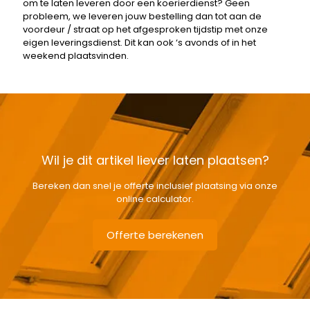
om te laten leveren door een koerierdienst? Geen
probleem, we leveren jouw bestelling dan tot aan de
voordeur / straat op het afgesproken tijdstip met onze
eigen leveringsdienst. Dit kan ook ‘s avonds of in het
weekend plaatsvinden.
Wil je dit artikel liever laten plaatsen?
Bereken dan snel je offerte inclusief plaatsing via onze
online calculator.
Offerte berekenen