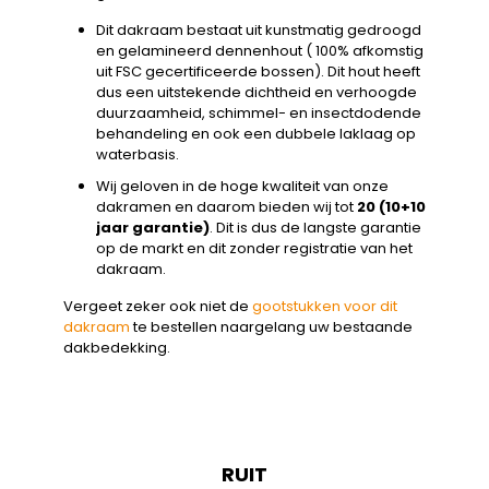
Dit dakraam bestaat uit kunstmatig gedroogd
en gelamineerd dennenhout ( 100% afkomstig
uit FSC gecertificeerde bossen). Dit hout heeft
dus een uitstekende dichtheid en verhoogde
duurzaamheid, schimmel- en insectdodende
behandeling en ook een dubbele laklaag op
waterbasis.
Wij geloven in de hoge kwaliteit van onze
dakramen en daarom bieden wij tot
20 (10+10
jaar garantie)
. Dit is dus de langste garantie
op de markt en dit zonder registratie van het
dakraam.
Vergeet zeker ook niet de
gootstukken voor dit
dakraam
te bestellen naargelang uw bestaande
dakbedekking.
RUIT