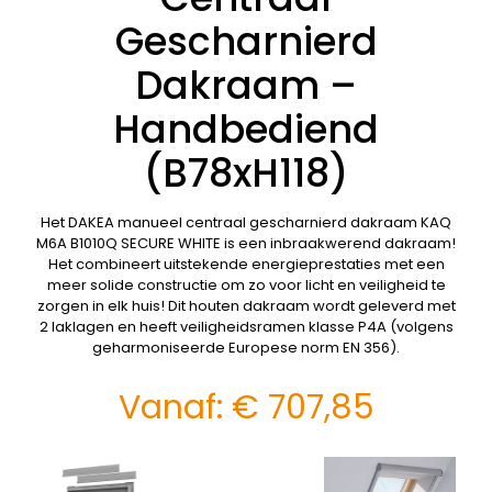
Gescharnierd
Dakraam –
Handbediend
(B78xH118)
Het DAKEA manueel centraal gescharnierd dakraam KAQ
M6A B1010Q SECURE WHITE is een inbraakwerend dakraam!
Het combineert uitstekende energieprestaties met een
meer solide constructie om zo voor licht en veiligheid te
zorgen in elk huis! Dit houten dakraam wordt geleverd met
2 laklagen en heeft veiligheidsramen klasse P4A (volgens
geharmoniseerde Europese norm EN 356).
Vanaf:
€
707,85