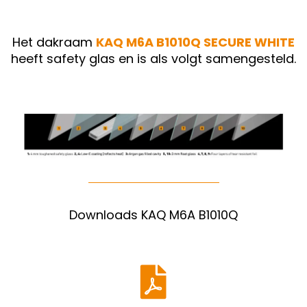
Het dakraam
KAQ M6A B1010Q SECURE WHITE
heeft safety glas en is als volgt samengesteld.
Downloads KAQ M6A B1010Q