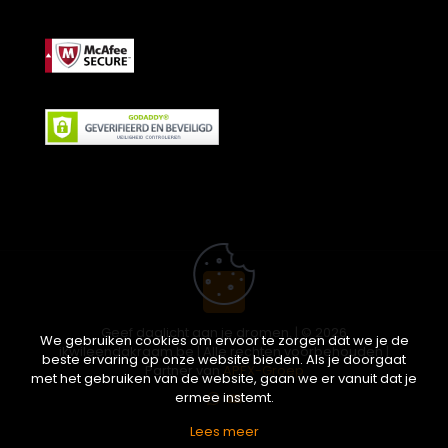
Geef daglicht aan je dromen. | © 2026
We gebruiken cookies om ervoor te zorgen dat we je de
ikwileendakraam.be | Alle rechten voorbehouden |
beste ervaring op onze website bieden. Als je doorgaat
Partner van
APEX-Groep
met het gebruiken van de website, gaan we er vanuit dat je
ermee instemt.
Lees meer