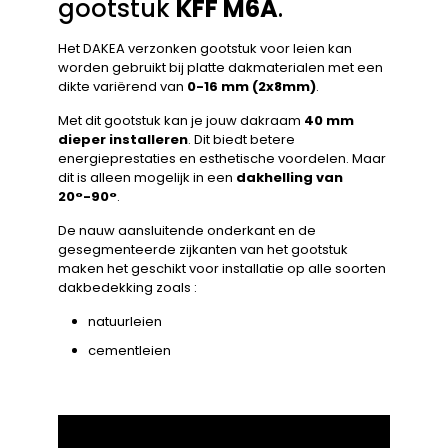
gootstuk
KFF M6A
.
Het DAKEA verzonken gootstuk voor leien kan
worden gebruikt bij platte dakmaterialen met een
dikte variërend van
0-16 mm (2x8mm)
.
Met dit gootstuk kan je jouw dakraam
40 mm
dieper installeren
. Dit biedt betere
energieprestaties en esthetische voordelen. Maar
dit is alleen mogelijk in een
dakhelling van
20°-90°
.
De nauw aansluitende onderkant en de
gesegmenteerde zijkanten van het gootstuk
maken het geschikt voor installatie op alle soorten
dakbedekking zoals :
natuurleien
cementleien