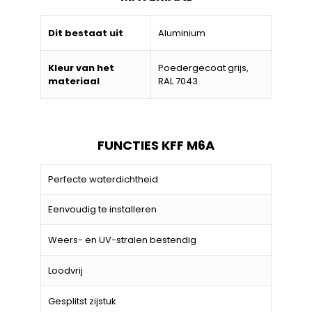
Dit bestaat uit
Aluminium
Kleur van het
Poedergecoat grijs,
materiaal
RAL 7043
FUNCTIES KFF M6A
Perfecte waterdichtheid
Eenvoudig te installeren
Weers- en UV-stralen bestendig
Loodvrij
Gesplitst zijstuk