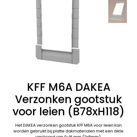
KFF M6A DAKEA
Verzonken gootstuk
voor leien (B78xH118)
Het DAKEA verzonken gootstuk KFF M6A voor leien kan
worden gebruikt bij platte dakmaterialen met een dikte
variërend van 0-16 mm (2x8mm).