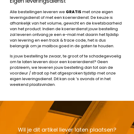
Eigen leveringsdienst
Alle bestellingen leveren we
GRATIS
met onze eigen
leveringsdienst of met een koerierdienst. De keuze is
afhankelijk van het volume, gewicht en de kwetsbaarheid
van het product. Indien de koerierdienst jouw bestelling
zal leveren ontvang je een e-mail met daarin het tijdstip
van levering en een track & trace code, het is dus
belangrijk om je mailbox goed in de gaten te houden.
Is jouw bestelling te zwaar, te groot of te schadegevoelig
om te laten leveren door een koerierdienst? Geen
probleem, we leveren jouw bestelling dan tot aan de
voordeur / straat op het afgesproken tijdstip met onze
eigen leveringsdienst. Dit kan ook ‘s avonds of in het
weekend plaatsvinden.
Wil je dit artikel liever laten plaatsen?