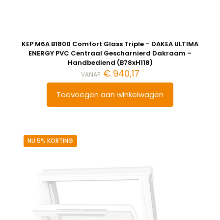
KEP M6A B1800 Comfort Glass Triple – DAKEA ULTIMA
ENERGY PVC Centraal Gescharnierd Dakraam –
Handbediend (B78xH118)
€
940,17
VANAF:
Toevoegen aan winkelwagen
NU 5% KORTING