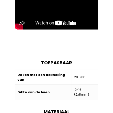
TOEPASBAAR
Daken met een dakhelling
20-90°
van
0-16
Dikte van de leien
(2x8mm)
MATERIAAL