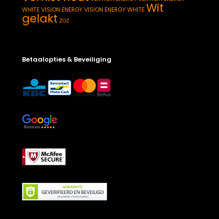
Wit
WHITE
VISION ENERGY
VISION ENERGY WHITE
gelakt
ZOZ
Betaalopties & Beveiliging