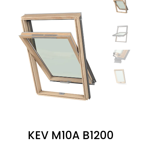
KEV M10A B1200