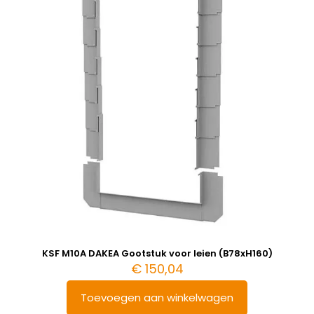
KSF M10A DAKEA Gootstuk voor leien (B78xH160)
€
150,04
Toevoegen aan winkelwagen