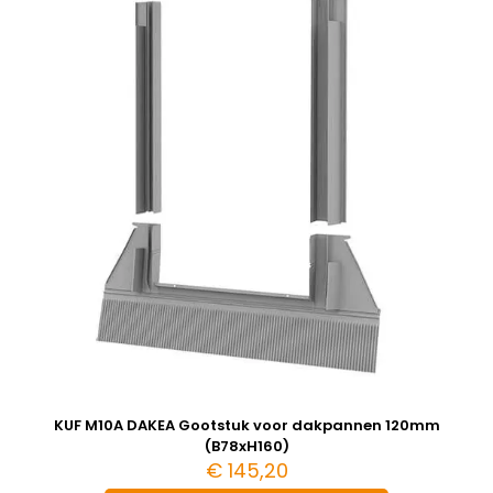
KUF M10A DAKEA Gootstuk voor dakpannen 120mm
(B78xH160)
€
145,20