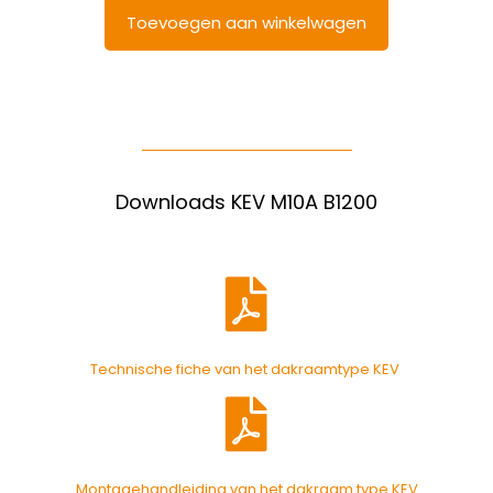
Toevoegen aan winkelwagen
Downloads KEV M10A B1200
Technische fiche van het dakraamtype KEV
Montagehandleiding van het dakraam type KEV