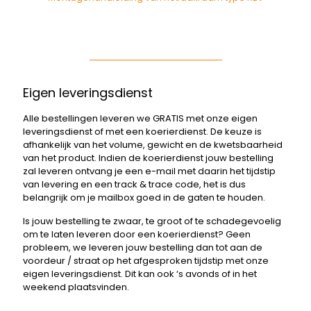
Eigen leveringsdienst
Alle bestellingen leveren we GRATIS met onze eigen
leveringsdienst of met een koerierdienst. De keuze is
afhankelijk van het volume, gewicht en de kwetsbaarheid
van het product. Indien de koerierdienst jouw bestelling
zal leveren ontvang je een e-mail met daarin het tijdstip
van levering en een track & trace code, het is dus
belangrijk om je mailbox goed in de gaten te houden.
Is jouw bestelling te zwaar, te groot of te schadegevoelig
om te laten leveren door een koerierdienst? Geen
probleem, we leveren jouw bestelling dan tot aan de
voordeur / straat op het afgesproken tijdstip met onze
eigen leveringsdienst. Dit kan ook ‘s avonds of in het
weekend plaatsvinden.