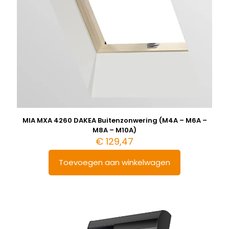
MIA MXA 4260 DAKEA Buitenzonwering (M4A – M6A –
M8A – M10A)
€
129,47
Toevoegen aan winkelwagen