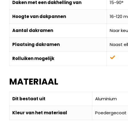
Daken met een dakhelling van
15-90°
Hoogte van dakpannen
16-120 
Aantal dakramen
Naar keu
Plaatsing dakramen
Naast el
Rolluiken mogelijk
MATERIAAL
Dit bestaat uit
Aluminium
Kleur van het materiaal
Poedergecoat g