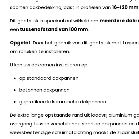
soorten dakbedekking, past in profielen van
16-120 mm
Dit gootstuk is speciaal ontwikkeld om
meerdere dakr
een
tussenafstand van 100 mm
.
Opgelet:
Door het gebruik van dit gootstuk met tusse
om rolluiken te installeren.
U kan uw dakramen installeren op :
op standaard dakpannen
betonnen dakpannen
geprofileerde keramische dakpannen
De extra lange opstaande rand uit loodvrij aluminium 
overgang tussen verschillende soorten dakpannen en d
weersbestendige schuimafdichting maakt de zijaanslu