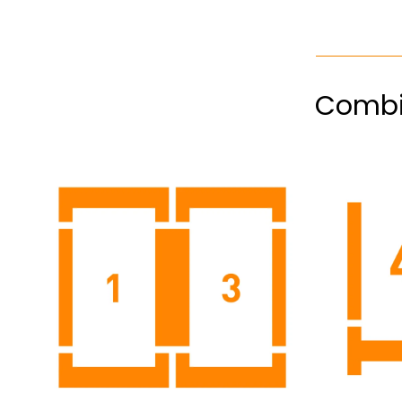
Combi