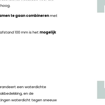
hoog.
amen te gaan combineren
met
nafstand 100 mm is het
mogelijk
garandeert een waterdichte
akbedekking, en de
itingen waterdicht tegen sneeuw