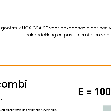
ootstuk UCX C2A 2E voor dakpannen biedt een veili
dakbedekking en past in profielen van
combi
E
.
terdichte installatie voor alle