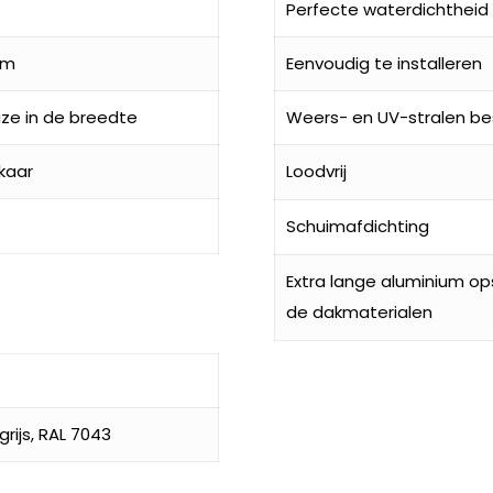
Perfecte waterdichtheid
mm
Eenvoudig te installeren
ze in de breedte
Weers- en UV-stralen be
kaar
Loodvrij
Schuimafdichting
Extra lange aluminium o
de dakmaterialen
rijs, RAL 7043