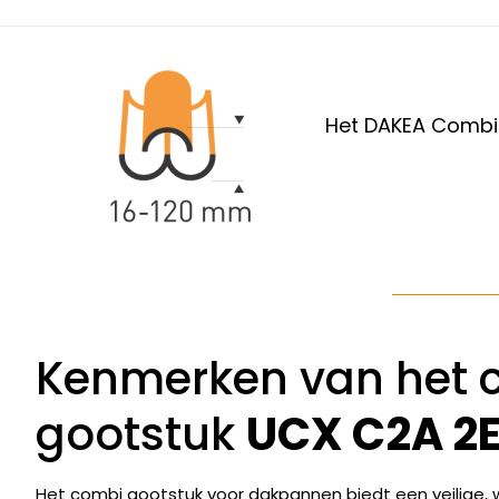
Het DAKEA Combi g
Kenmerken van het 
gootstuk
UCX C2A 2
Het combi gootstuk voor dakpannen biedt een veilige, wa