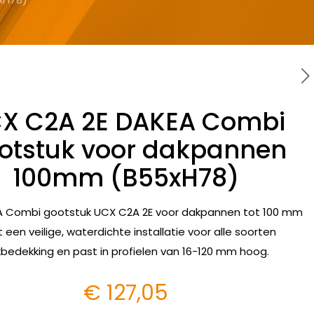
X C2A 2E DAKEA Combi
otstuk voor dakpannen
100mm (B55xH78)
A Combi gootstuk UCX C2A 2E voor dakpannen tot 100 mm
t een veilige, waterdichte installatie voor alle soorten
bedekking en past in profielen van 16-120 mm hoog.
€
127,05