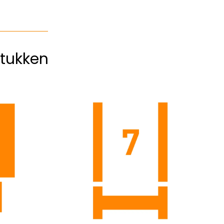
tukken