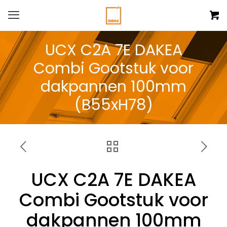
UCX C2A 7E DAKEA
Combi Gootstuk voor
dakpannen 100mm
(B55xH78)
UCX C2A 7E DAKEA
Combi Gootstuk voor
dakpannen 100mm