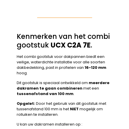
Kenmerken van het combi
gootstuk
UCX C2A 7E
.
Het combi gootstuk voor dakpannen biedt een
veilige, waterdichte installatie voor alle soorten
dakbedekking, past in profielen van
16-120 mm
hoog.
Dit gootstuk is speciaal ontwikkeld om
meerdere
dakramen te gaan combineren
met een
tussenafstand van 100 mm
.
Opgelet:
Door het gebruik van dit gootstuk met
tussenafstand 100 mm is het
NIET
mogelijk om
rolluiken te installeren.
U kan uw dakramen installeren op :