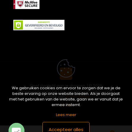
Geef daglicht aan je dromen. | © 2026
We gebruiken cookies om ervoor te zorgen dat we je de
ikwileendakraam.be | Alle rechten voorbehouden |
beste ervaring op onze website bieden. Als je doorgaat
Partner van
APEX-Groep
met het gebruiken van de website, gaan we er vanuit dat je
ermee instemt.
Lees meer
Accepteer alles