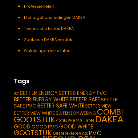
Professionelen
Montagehandleidingen DAKEA
Technische fiches DAKEA
Zoek een DAKEA verdeler
Opleidingen installateur
Tags
BETTER ENERGY
BETTER ENERGY PVC
157
BETTER ENERGY WHITE
BETTER SAFE
BETTER
BETTER SAFE WHITE
SAFE PVC
BETTER VIEW
COMBI
BETTER VIEW WHITE
BUITENZONWERING
DAKEA
GOOTSTUK
CONSERVATION
GOOD
GOOD WHITE
GOOD PVC
GOOTSTUK
PVC
MUGGENGAAS