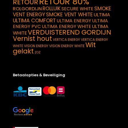
RETOUR 80%
RETOUR
SMOKE
ROLLUIK
ROLGORDIJN
SECURE WHITE
VENT ENERGY
SMOKE VENT WHITE
ULTIMA
ULTIMA COMFORT
ULTIMA ENERGY
ULTIMA
ULTIMA
ENERGY PVC
ULTIMA ENERGY WHITE
VERDUISTEREND GORDIJN
WHITE
Vernist hout
VERTICA ENERGY
VERTICA ENERGY
Wit
WHITE
VISION ENERGY
VISION ENERGY WHITE
gelakt
ZOZ
Betaalopties & Beveiliging