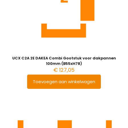
UCX C2A 2E DAKEA Combi Gootstuk voor dakpannen
100mm (B55xH78)
€
127,05
Toevoegen aan winkelwagen