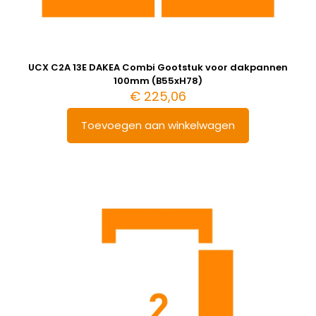
UCX C2A 13E DAKEA Combi Gootstuk voor dakpannen
100mm (B55xH78)
€
225,06
Toevoegen aan winkelwagen