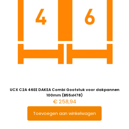
UCX C2A 46EE DAKEA Combi Gootstuk voor dakpannen
100mm (B55xH78)
€
258,94
Toevoegen aan winkelwagen