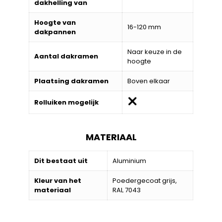
dakhelling van
Hoogte van
16-120 mm
dakpannen
Naar keuze in de
Aantal dakramen
hoogte
Plaatsing dakramen
Boven elkaar
Rolluiken mogelijk
MATERIAAL
Dit bestaat uit
Aluminium
Kleur van het
Poedergecoat grijs,
materiaal
RAL 7043