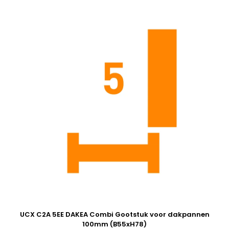
UCX C2A 5EE DAKEA Combi Gootstuk voor dakpannen
100mm (B55xH78)