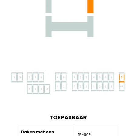
TOEPASBAAR
Daken met een
15-90°