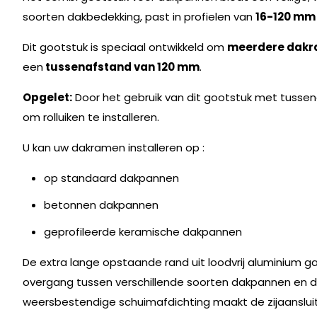
soorten dakbedekking, past in profielen van
16-120 mm
Dit gootstuk is speciaal ontwikkeld om
meerdere dakr
een
tussenafstand van 120 mm
.
Opgelet:
Door het gebruik van dit gootstuk met tusse
om rolluiken te installeren.
U kan uw dakramen installeren op :
op standaard dakpannen
betonnen dakpannen
geprofileerde keramische dakpannen
De extra lange opstaande rand uit loodvrij aluminium 
overgang tussen verschillende soorten dakpannen en d
weersbestendige schuimafdichting maakt de zijaanslu