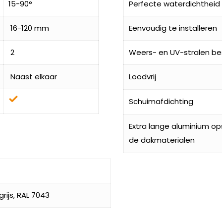
15-90°
Perfecte waterdichtheid
16-120 mm
Eenvoudig te installeren
2
Weers- en UV-stralen be
Naast elkaar
Loodvrij
Schuimafdichting
Extra lange aluminium o
de dakmaterialen
ijs, RAL 7043