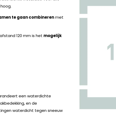
hoog.
amen te gaan combineren
met
nafstand 120 mm is het
mogelijk
garandeert een waterdichte
akbedekking, en de
itingen waterdicht tegen sneeuw