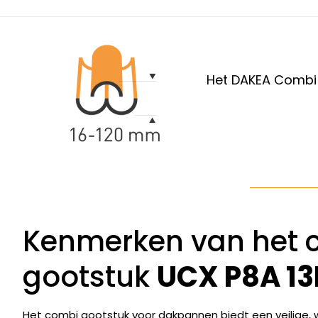
Het DAKEA Combi g
Kenmerken van het 
gootstuk
UCX P8A 13
Het combi gootstuk voor dakpannen biedt een veilige, wa