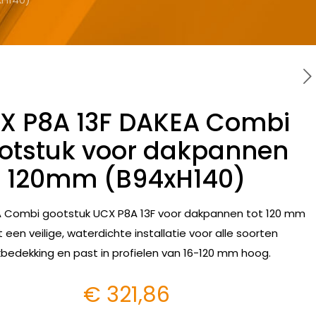
X P8A 13F DAKEA Combi
otstuk voor dakpannen
120mm (B94xH140)
 Combi gootstuk UCX P8A 13F voor dakpannen tot 120 mm
t een veilige, waterdichte installatie voor alle soorten
bedekking en past in profielen van 16-120 mm hoog.
€
321,86