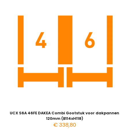
UCX S6A 46FE DAKEA Combi Gootstuk voor dakpannen
120mm (B114xH118)
€
338,80