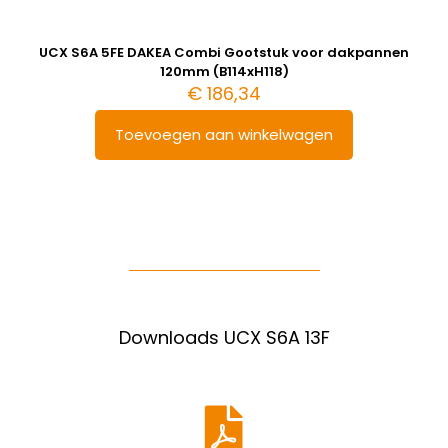
UCX S6A 5FE DAKEA Combi Gootstuk voor dakpannen
120mm (B114xH118)
€
186,34
Toevoegen aan winkelwagen
Downloads UCX S6A 13F