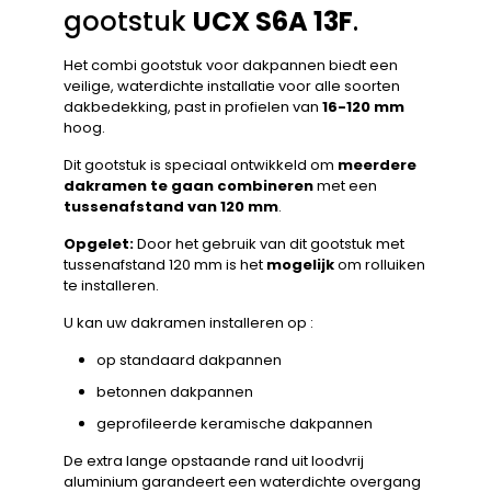
gootstuk
UCX S6A 13F
.
Het combi gootstuk voor dakpannen biedt een
veilige, waterdichte installatie voor alle soorten
dakbedekking, past in profielen van
16-120 mm
hoog.
Dit gootstuk is speciaal ontwikkeld om
meerdere
dakramen te gaan combineren
met een
tussenafstand van 120 mm
.
Opgelet:
Door het gebruik van dit gootstuk met
tussenafstand 120 mm is het
mogelijk
om rolluiken
te installeren.
U kan uw dakramen installeren op :
op standaard dakpannen
betonnen dakpannen
geprofileerde keramische dakpannen
De extra lange opstaande rand uit loodvrij
aluminium garandeert een waterdichte overgang