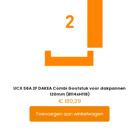
UCX S6A 2F DAKEA Combi Gootstuk voor dakpannen
120mm (B114xH118)
€
180,29
Toevoegen aan winkelwagen