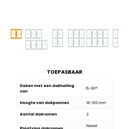
TOEPASBAAR
Daken met een dakhelling
15-90°
van
Hoogte van dakpannen
16-120 mm
Aantal dakramen
2
Naast
Plaatsing dakramen