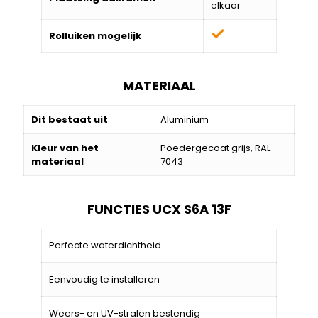
elkaar
Rolluiken mogelijk
MATERIAAL
Dit bestaat uit
Aluminium
Kleur van het
Poedergecoat grijs, RAL
materiaal
7043
FUNCTIES UCX S6A 13F
Perfecte waterdichtheid
Eenvoudig te installeren
Weers- en UV-stralen bestendig