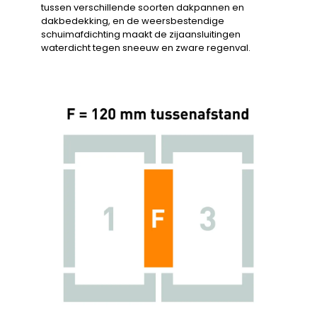
tussen verschillende soorten dakpannen en
dakbedekking, en de weersbestendige
schuimafdichting maakt de zijaansluitingen
waterdicht tegen sneeuw en zware regenval.