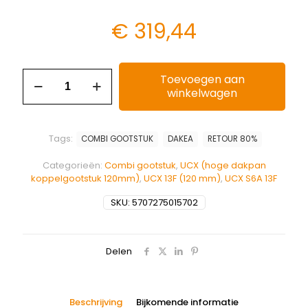
€
319,44
Toevoegen aan
winkelwagen
Tags:
COMBI GOOTSTUK
DAKEA
RETOUR 80%
Categorieën:
Combi gootstuk
,
UCX (hoge dakpan
koppelgootstuk 120mm)
,
UCX 13F (120 mm)
,
UCX S6A 13F
SKU:
5707275015702
Delen
Beschrijving
Bijkomende informatie