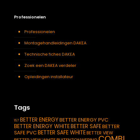
Professionelen
Professionelen
Montagehandleidingen DAKEA
Technische fiches DAKEA
Zoek een DAKEA verdeler
Opleidingen installateur
Tags
BETTER ENERGY
BETTER ENERGY PVC
157
BETTER ENERGY WHITE
BETTER SAFE
BETTER
BETTER SAFE WHITE
SAFE PVC
BETTER VIEW
COMBI
BETTER VIEW WHITE
BUITENZONWERING