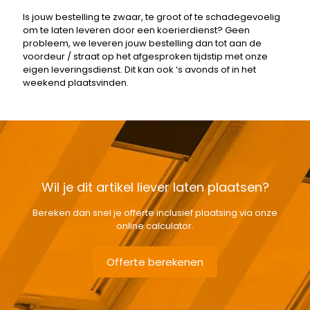
Is jouw bestelling te zwaar, te groot of te schadegevoelig
om te laten leveren door een koerierdienst? Geen
probleem, we leveren jouw bestelling dan tot aan de
voordeur / straat op het afgesproken tijdstip met onze
eigen leveringsdienst. Dit kan ook ‘s avonds of in het
weekend plaatsvinden.
Wil je dit artikel liever laten plaatsen?
Bereken dan snel je offerte inclusief plaatsing via onze
online calculator.
Offerte berekenen