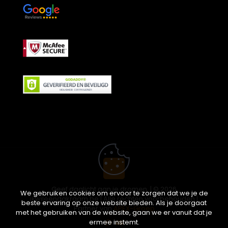
Geef daglicht aan je dromen. | © 2026
We gebruiken cookies om ervoor te zorgen dat we je de
ikwileendakraam.be | Alle rechten voorbehouden |
beste ervaring op onze website bieden. Als je doorgaat
Partner van
APEX-Groep
met het gebruiken van de website, gaan we er vanuit dat je
ermee instemt.