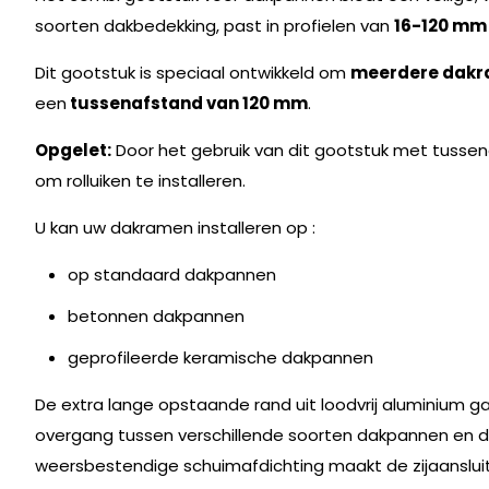
soorten dakbedekking, past in profielen van
16-120 mm
Dit gootstuk is speciaal ontwikkeld om
meerdere dakr
een
tussenafstand van 120 mm
.
Opgelet:
Door het gebruik van dit gootstuk met tusse
om rolluiken te installeren.
U kan uw dakramen installeren op :
op standaard dakpannen
betonnen dakpannen
geprofileerde keramische dakpannen
De extra lange opstaande rand uit loodvrij aluminium 
overgang tussen verschillende soorten dakpannen en d
weersbestendige schuimafdichting maakt de zijaanslu