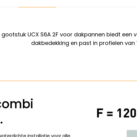
gootstuk UCX S6A 2F voor dakpannen biedt een veili
dakbedekking en past in profielen van
combi
.
terdichte installatie voor alle