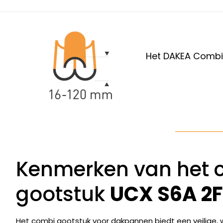
Het DAKEA Combi 
Kenmerken van het 
gootstuk
UCX S6A 2F
Het combi gootstuk voor dakpannen biedt een veilige, wa