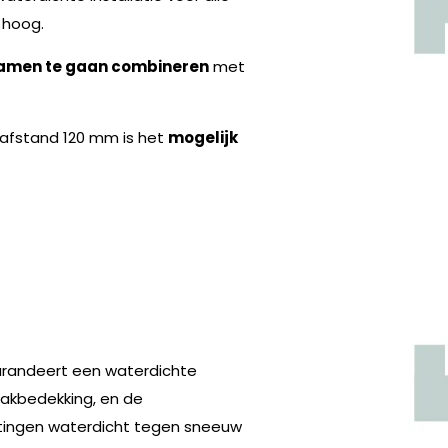
hoog.
amen te gaan combineren
met
nafstand 120 mm is het
mogelijk
garandeert een waterdichte
akbedekking, en de
itingen waterdicht tegen sneeuw