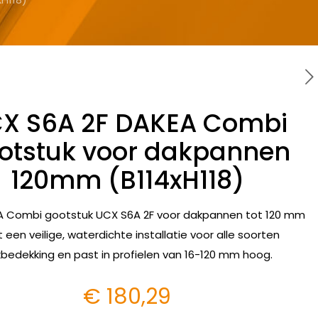
X S6A 2F DAKEA Combi
otstuk voor dakpannen
120mm (B114xH118)
A Combi gootstuk UCX S6A 2F voor dakpannen tot 120 mm
t een veilige, waterdichte installatie voor alle soorten
bedekking en past in profielen van 16-120 mm hoog.
€
180,29