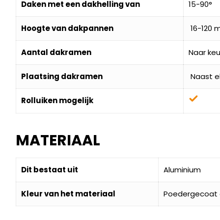
Daken met een dakhelling van
15-90°
Hoogte van dakpannen
16-120 
Aantal dakramen
Naar keu
Plaatsing dakramen
Naast e
Rolluiken mogelijk
MATERIAAL
Dit bestaat uit
Aluminium
Kleur van het materiaal
Poedergecoat g