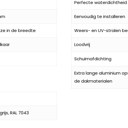
Perfecte waterdichtheid
mm
Eenvoudig te installeren
ze in de breedte
Weers- en UV-stralen be
lkaar
Loodvrij
Schuimafdichting
Extra lange aluminium o
de dakmaterialen
rijs, RAL 7043