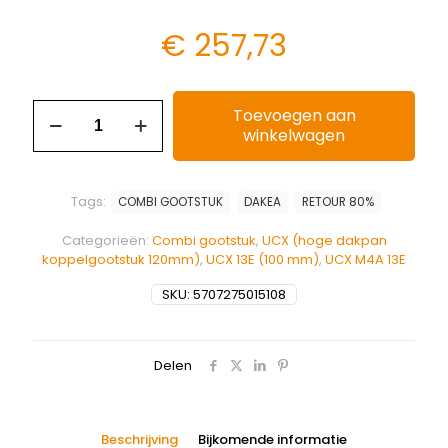
€
257,73
Toevoegen aan
winkelwagen
Tags:
COMBI GOOTSTUK
DAKEA
RETOUR 80%
Categorieën:
Combi gootstuk
,
UCX (hoge dakpan
koppelgootstuk 120mm)
,
UCX 13E (100 mm)
,
UCX M4A 13E
SKU:
5707275015108
Delen
Beschrijving
Bijkomende informatie