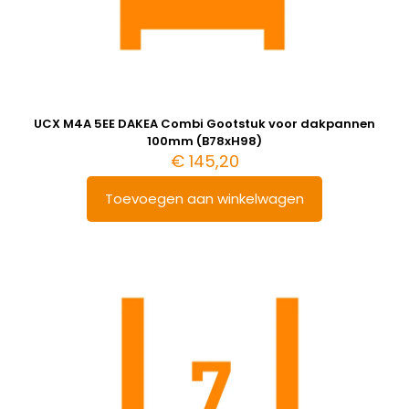
UCX M4A 5EE DAKEA Combi Gootstuk voor dakpannen
100mm (B78xH98)
€
145,20
Toevoegen aan winkelwagen