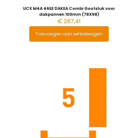
UCX M4A 46EE DAKEA Combi Gootstuk voor
dakpannen 100mm (78X98)
€
267,41
Toevoegen aan winkelwagen