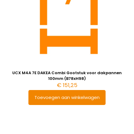
UCX M4A 7E DAKEA Combi Gootstuk voor dakpannen
100mm (B78xH98)
€
151,25
Toevoegen aan winkelwagen