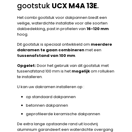
gootstuk
UCX M4A 13E
.
Het combi gootstuk voor dakpannen biedt een
veilige, waterdichte installatie voor alle soorten
dakbedekking, past in profielen van
16-120 mm
hoog.
Dit gootstuk is speciaal ontwikkeld om
meerdere
dakramen te gaan combineren
met een
tussenafstand van 100 mm
.
Opgelet:
Door het gebruik van dit gootstuk met
tussenafstand 100 mm is het
mogelijk
om rolluiken
te installeren.
U kan uw dakramen installeren op :
op standaard dakpannen
betonnen dakpannen
geprofileerde keramische dakpannen
De extra lange opstaande rand uit loodvrij
aluminium garandeert een waterdichte overgang