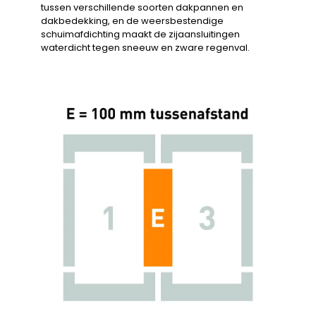
tussen verschillende soorten dakpannen en
dakbedekking, en de weersbestendige
schuimafdichting maakt de zijaansluitingen
waterdicht tegen sneeuw en zware regenval.