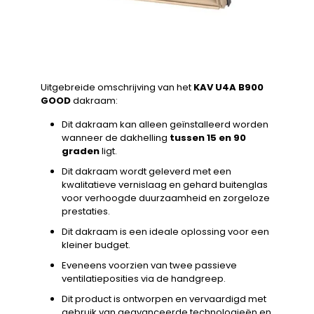
Uitgebreide omschrijving van het
KAV U4A B900
GOOD
dakraam:
Dit dakraam kan alleen geïnstalleerd worden
wanneer de dakhelling
tussen 15 en 90
graden
ligt.
Dit dakraam wordt geleverd met een
kwalitatieve vernislaag en gehard buitenglas
voor verhoogde duurzaamheid en zorgeloze
prestaties.
Dit dakraam is een ideale oplossing voor een
kleiner budget.
Eveneens voorzien van twee passieve
ventilatieposities via de handgreep.
Dit product is ontworpen en vervaardigd met
gebruik van geavanceerde technologieën en