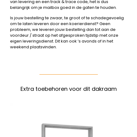
van levering en een track & trace code, het is dus
belangrijk om je mailbox goed in de gaten te houden.
Is jouw bestelling te zwaar, te groot of te schadegevoelig
om te laten leveren door een koerierdienst? Geen
probleem, we leveren jouw bestelling dan tot aan de
voordeur / straat op het afgesproken tijdstip met onze
eigen leveringsdienst. Dit kan ook ‘s avonds of in het
weekend plaatsvinden.
Extra toebehoren voor dit dakraam