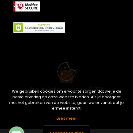
Geef daglicht aan je dromen. | © 2026
We gebruiken cookies om ervoor te zorgen dat we je de
ikwileendakraam.be | Alle rechten voorbehouden |
beste ervaring op onze website bieden. Als je doorgaat
Partner van
APEX-Groep
met het gebruiken van de website, gaan we er vanuit dat je
ermee instemt.
Lees meer