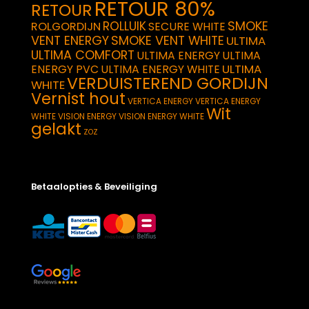
RETOUR 80%
RETOUR
SMOKE
ROLLUIK
ROLGORDIJN
SECURE WHITE
VENT ENERGY
SMOKE VENT WHITE
ULTIMA
ULTIMA COMFORT
ULTIMA ENERGY
ULTIMA
ULTIMA
ENERGY PVC
ULTIMA ENERGY WHITE
VERDUISTEREND GORDIJN
WHITE
Vernist hout
VERTICA ENERGY
VERTICA ENERGY
Wit
WHITE
VISION ENERGY
VISION ENERGY WHITE
gelakt
ZOZ
Betaalopties & Beveiliging