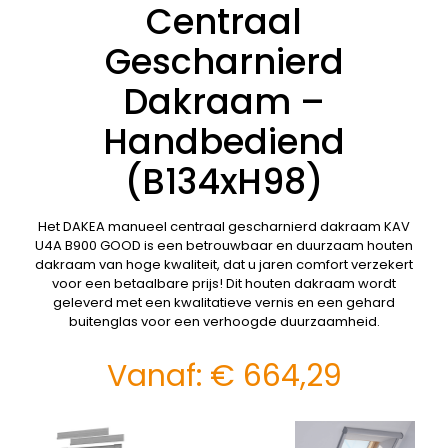
Centraal
Gescharnierd
Dakraam –
Handbediend
(B134xH98)
Het DAKEA manueel centraal gescharnierd dakraam KAV
U4A B900 GOOD is een betrouwbaar en duurzaam houten
dakraam van hoge kwaliteit, dat u jaren comfort verzekert
voor een betaalbare prijs! Dit houten dakraam wordt
geleverd met een kwalitatieve vernis en een gehard
buitenglas voor een verhoogde duurzaamheid.
Vanaf:
€
664,29