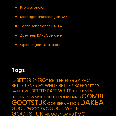
Professionelen
Montagehandleidingen DAKEA
Technische fiches DAKEA
Zoek een DAKEA verdeler
Opleidingen installateur
Tags
BETTER ENERGY
BETTER ENERGY PVC
157
BETTER ENERGY WHITE
BETTER SAFE
BETTER
BETTER SAFE WHITE
SAFE PVC
BETTER VIEW
COMBI
BETTER VIEW WHITE
BUITENZONWERING
DAKEA
GOOTSTUK
CONSERVATION
GOOD
GOOD WHITE
GOOD PVC
GOOTSTUK
PVC
MUGGENGAAS