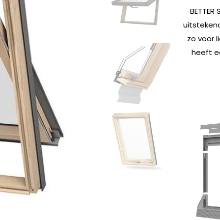
BETTER 
uitsteken
zo voor l
heeft e