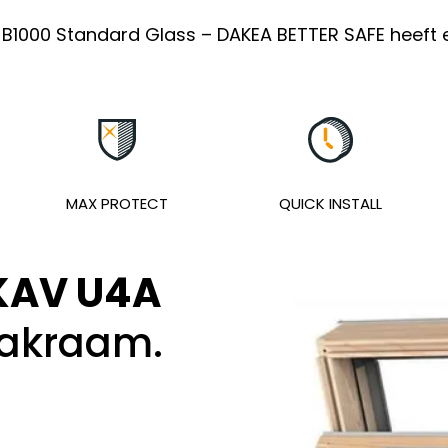
B1000 Standard Glass – DAKEA BETTER SAFE heeft e
MAX PROTECT
QUICK INSTALL
KAV U4A
akraam.