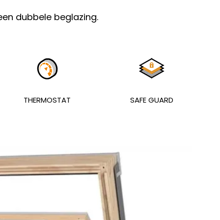
en dubbele beglazing.
THERMOSTAT
SAFE GUARD