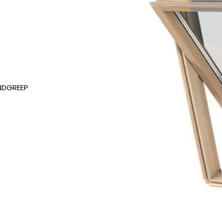
ANDGREEP