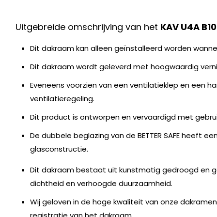
Uitgebreide omschrijving van het
KAV U4A B10
Dit dakraam kan alleen geïnstalleerd worden wanne
Dit dakraam wordt geleverd met hoogwaardig verni
Eveneens voorzien van een ventilatieklep en een h
ventilatieregeling.
Dit product is ontworpen en vervaardigd met gebr
De dubbele beglazing van de BETTER SAFE heeft e
glasconstructie.
Dit dakraam bestaat uit kunstmatig gedroogd en ge
dichtheid en verhoogde duurzaamheid.
Wij geloven in de hoge kwaliteit van onze dakrame
registratie van het dakraam.