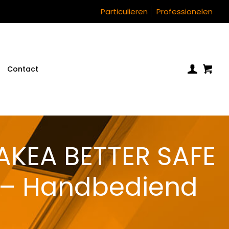
Particulieren
Professionelen
Contact
AKEA BETTER SAFE
 – Handbediend