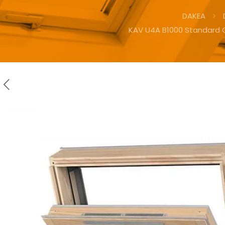
DAKEA
KAV U4A B1000 Standard 