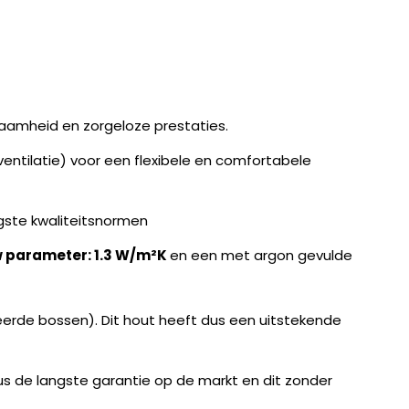
aamheid en zorgeloze prestaties.
ntilatie) voor een flexibele en comfortabele
gste kwaliteitsnormen
 parameter: 1.3 W/m²K
en een met argon gevulde
erde bossen). Dit hout heeft dus een uitstekende
 dus de langste garantie op de markt en dit zonder