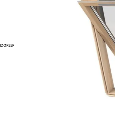
ANDGREEP