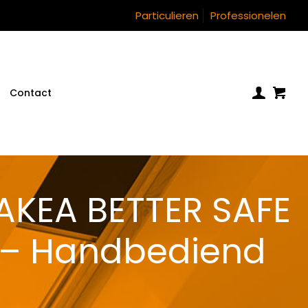
Particulieren
Professionelen
Contact
AKEA BETTER SAFE
 – Handbediend