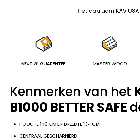
Het dakraam KAV U8A 
NEXT 20 GUARENTEE
MASTER WOOD
Kenmerken van het
B1000 BETTER SAFE
d
HOOGTE 140 CM EN BREEDTE 134 CM
CENTRAAL GESCHARNIERD