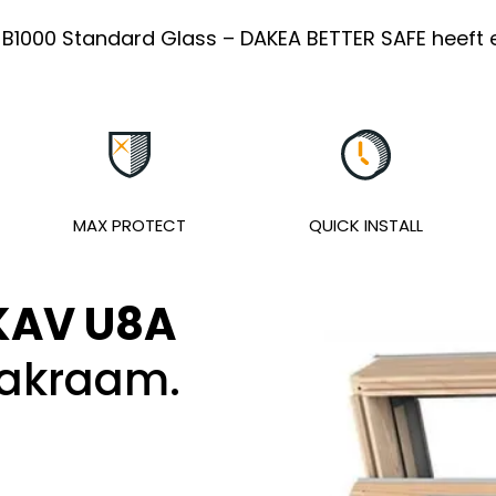
B1000 Standard Glass – DAKEA BETTER SAFE heeft e
MAX PROTECT
QUICK INSTALL
KAV U8A
akraam.