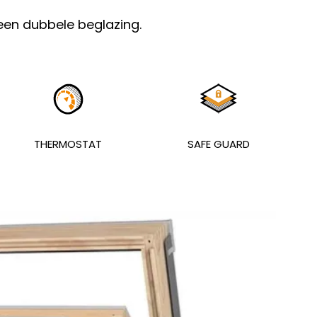
en dubbele beglazing.
THERMOSTAT
SAFE GUARD