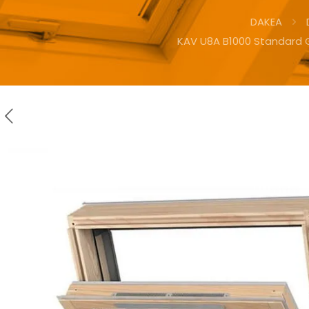
DAKEA
KAV U8A B1000 Standard 