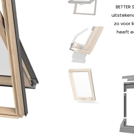
BETTER 
uitsteken
zo voor l
heeft e