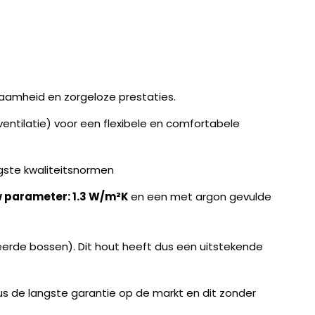
aamheid en zorgeloze prestaties.
ntilatie) voor een flexibele en comfortabele
gste kwaliteitsnormen
 parameter: 1.3 W/m²K
en een met argon gevulde
erde bossen). Dit hout heeft dus een uitstekende
 dus de langste garantie op de markt en dit zonder