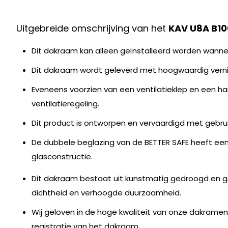
Uitgebreide omschrijving van het
KAV U8A B10
Dit dakraam kan alleen geïnstalleerd worden wanne
Dit dakraam wordt geleverd met hoogwaardig verni
Eveneens voorzien van een ventilatieklep en een h
ventilatieregeling.
Dit product is ontworpen en vervaardigd met gebr
De dubbele beglazing van de BETTER SAFE heeft e
glasconstructie.
Dit dakraam bestaat uit kunstmatig gedroogd en ge
dichtheid en verhoogde duurzaamheid.
Wij geloven in de hoge kwaliteit van onze dakrame
registratie van het dakraam.