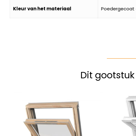
Kleur van het materiaal
Poedergecoat g
Dit gootstu