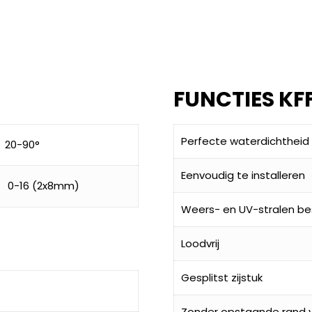
FUNCTIES KF
Perfecte waterdichtheid
20-90°
Eenvoudig te installeren
0-16 (2x8mm)
Weers- en UV-stralen be
Loodvrij
Gesplitst zijstuk
Zonder opstaande rand v