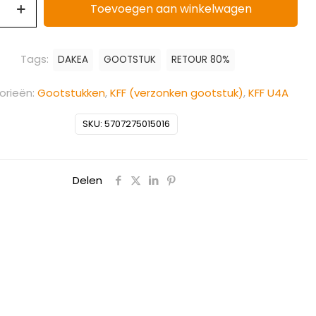
Toevoegen aan winkelwagen
Tags:
DAKEA
GOOTSTUK
RETOUR 80%
orieën:
Gootstukken
,
KFF (verzonken gootstuk)
,
KFF U4A
SKU:
5707275015016
Delen