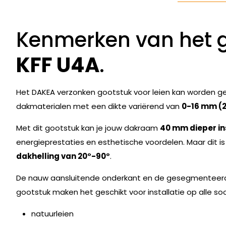
Kenmerken van het 
KFF U4A
.
Het DAKEA verzonken gootstuk voor leien kan worden geb
dakmaterialen met een dikte variërend van
0-16 mm 
Met dit gootstuk kan je jouw dakraam
40 mm dieper in
energieprestaties en esthetische voordelen. Maar dit is 
dakhelling van 20°-90°
.
De nauw aansluitende onderkant en de gesegmenteerd
gootstuk maken het geschikt voor installatie op alle so
natuurleien