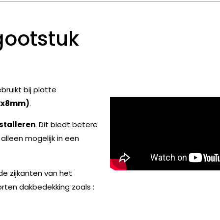
gootstuk
ruikt bij platte
(2x8mm)
.
stalleren
. Dit biedt betere
alleen mogelijk in een
e zijkanten van het
orten dakbedekking zoals :