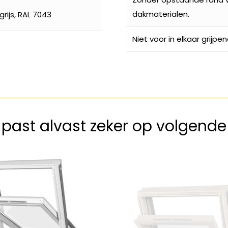
dakmaterialen.
rijs, RAL 7043
Niet voor in elkaar grijpe
k past alvast zeker op volgend