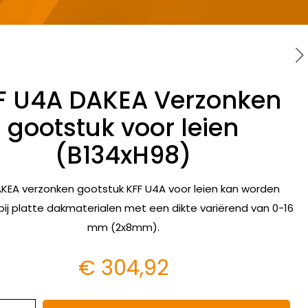
F U4A DAKEA Verzonken
gootstuk voor leien
(B134xH98)
KEA verzonken gootstuk KFF U4A voor leien kan worden
bij platte dakmaterialen met een dikte variërend van 0-16
mm (2x8mm).
€
304,92