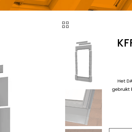
KF
Het DA
gebruikt 