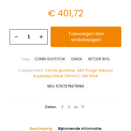
€
401,72
Toevoegen aan
winkelwagen
Tags:
COMBI GOOTSTUK
DAKEA
RETOUR 80%
Categorieën:
Combi gootstuk
,
UBX (hoge dakpan
koppelgootstuk 120mm)
,
UBX M4A
SKU:
5707275070190
Delen
Beschrijving
Bijkomende informatie