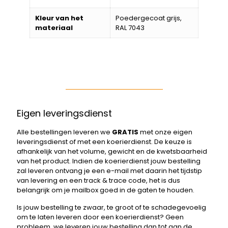
Kleur van het
Poedergecoat grijs,
materiaal
RAL 7043
Eigen leveringsdienst
Alle bestellingen leveren we
GRATIS
met onze eigen
leveringsdienst of met een koerierdienst. De keuze is
afhankelijk van het volume, gewicht en de kwetsbaarheid
van het product. Indien de koerierdienst jouw bestelling
zal leveren ontvang je een e-mail met daarin het tijdstip
van levering en een track & trace code, het is dus
belangrijk om je mailbox goed in de gaten te houden.
Is jouw bestelling te zwaar, te groot of te schadegevoelig
om te laten leveren door een koerierdienst? Geen
probleem, we leveren jouw bestelling dan tot aan de