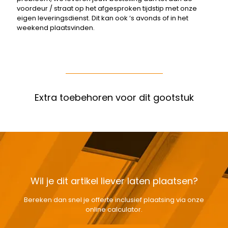
voordeur / straat op het afgesproken tijdstip met onze
eigen leveringsdienst. Dit kan ook ‘s avonds of in het
weekend plaatsvinden.
Extra toebehoren voor dit gootstuk
Wil je dit artikel liever laten plaatsen?
Bereken dan snel je offerte inclusief plaatsing via onze
online calculator.