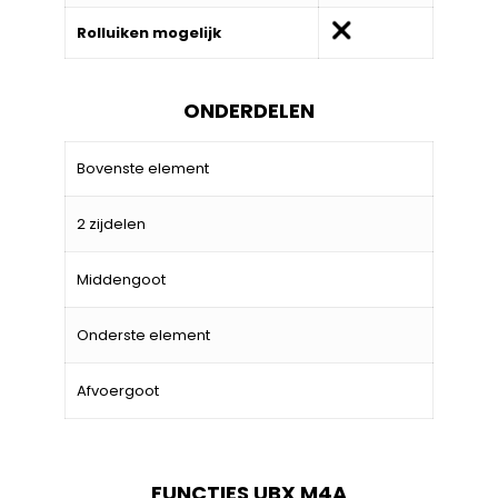
Rolluiken mogelijk
ONDERDELEN
Bovenste element
2 zijdelen
Middengoot
Onderste element
Afvoergoot
FUNCTIES UBX M4A