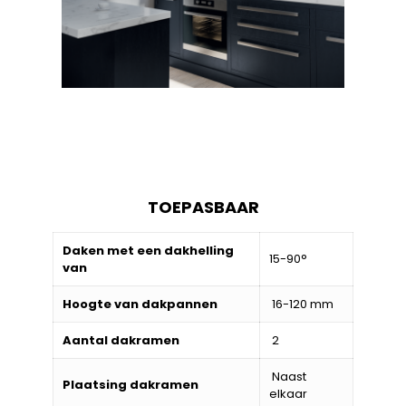
TOEPASBAAR
Daken met een dakhelling
15-90°
van
Hoogte van dakpannen
16-120 mm
Aantal dakramen
2
Naast
Plaatsing dakramen
elkaar