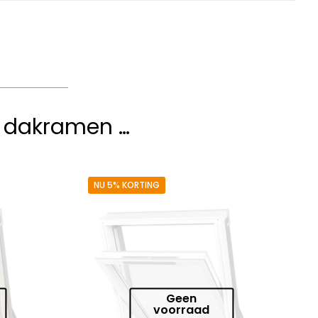
e dakramen …
NU 5% KORTING
Geen
voorraad