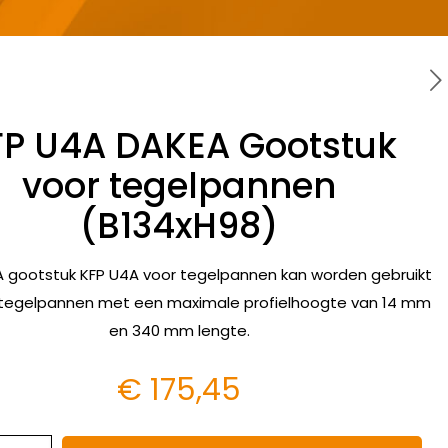
FP U4A DAKEA Gootstuk
voor tegelpannen
(B134xH98)
 gootstuk KFP U4A voor tegelpannen kan worden gebruikt
e tegelpannen met een maximale profielhoogte van 14 mm
en 340 mm lengte.
€
175,45