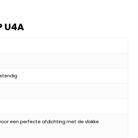
P U4A
stendig
oor een perfecte afdichting met de vlakke