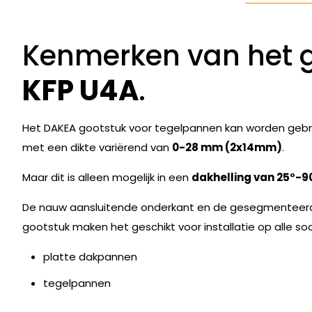
Kenmerken van het 
KFP U4A
.
Het DAKEA gootstuk voor tegelpannen kan worden gebrui
met een dikte variërend van
0-28 mm (2x14mm)
.
Maar dit is alleen mogelijk in een
dakhelling van 25°-9
De nauw aansluitende onderkant en de gesegmenteerd
gootstuk maken het geschikt voor installatie op alle so
platte dakpannen
tegelpannen