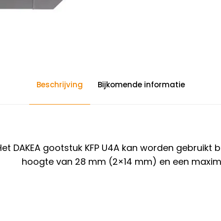
Beschrijving
Bijkomende informatie
Het DAKEA gootstuk KFP U4A kan worden
gebruikt
b
hoogte van 28 mm (2×14 mm) en een maxim