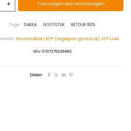
Toevoegen aan winkelwagen
Tags:
DAKEA
GOOTSTUK
RETOUR 80%
orieën:
Gootstukken
,
KFP (tegelpan gootstuk)
,
KFP U4A
SKU:
5707275026982
Delen