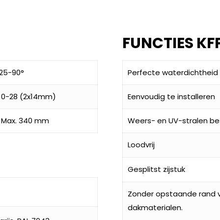
FUNCTIES KF
25-90°
Perfecte waterdichtheid
0-28 (2x14mm)
Eenvoudig te installeren
Max. 340 mm
Weers- en UV-stralen be
Loodvrij
Gesplitst zijstuk
Zonder opstaande rand v
dakmaterialen.